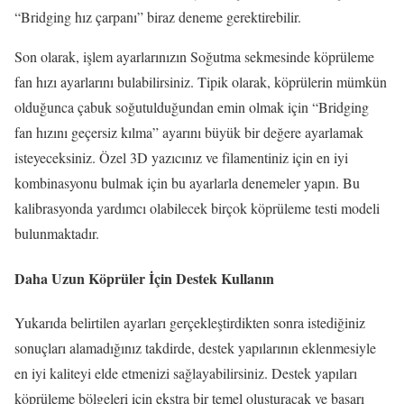
“Bridging hız çarpanı” biraz deneme gerektirebilir.
Son olarak, işlem ayarlarınızın Soğutma sekmesinde köprüleme
fan hızı ayarlarını bulabilirsiniz.
Tipik olarak, köprülerin mümkün
olduğunca çabuk soğutulduğundan emin olmak için “Bridging
fan hızını geçersiz kılma” ayarını büyük bir değere ayarlamak
isteyeceksiniz.
Özel 3D yazıcınız ve filamentiniz için en iyi
kombinasyonu bulmak için bu ayarlarla denemeler yapın.
Bu
kalibrasyonda yardımcı olabilecek birçok köprüleme testi modeli
bulunmaktadır.
Daha Uzun Köprüler İçin Destek Kullanın
Yukarıda belirtilen ayarları gerçekleştirdikten sonra istediğiniz
sonuçları alamadığınız takdirde, destek yapılarının eklenmesiyle
en iyi kaliteyi elde etmenizi sağlayabilirsiniz.
Destek yapıları
köprüleme bölgeleri için ekstra bir temel oluşturacak ve başarı