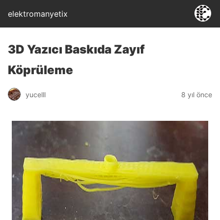
elektromanyetix
3D Yazıcı Baskıda Zayıf
Köprüleme
yucelll
8 yıl önce