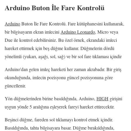
Arduino Buton İle Fare Kontrolü
Arduino
Buton İle Fare Kontrolü. Fare kütüphanesini kullanarak,
bir bilgisayarın ekran imlecini
Arduino Leonardo
, Micro veya
Due ile kontrol edebilirsiniz.
Bu özel örnek, ekrandaki imleci
hareket ettirmek için beş düğme kullanır.
Düğmelerin dördü
yönelimli (yukarı, aşağı, sol, sağ) ve bir sol fare tıklaması içindir
Arduino’dan gelen imleç hareketi her zaman akrabadır.
Bir giriş
okunduğunda, imlecin pozisyonu güncel pozisyonuna göre
güncellenir.
Yön düğmelerinden birine basıldığında, Arduino,
HIGH
girişini
uygun yönde 5 aralığına eşleyerek fareyi hareket ettirecektir.
Beşinci düğme, fareden sol tıklamayı kontrol etmek içindir.
Basıldığında, tahta bilgisayara basar.
Düğme bırakıldığında,