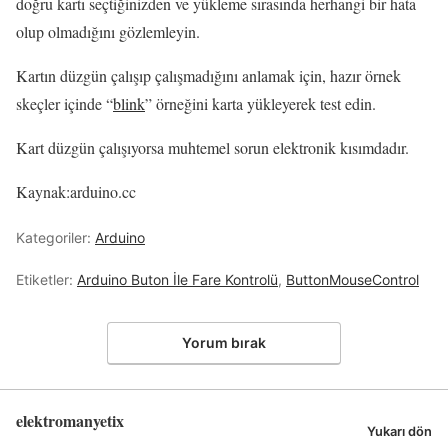
doğru kartı seçtiğinizden ve yükleme sırasında herhangi bir hata
olup olmadığını gözlemleyin.
Kartın düzgün çalışıp çalışmadığını anlamak için, hazır örnek
skeçler içinde “
blink
” örneğini karta yükleyerek test edin.
Kart düzgün çalışıyorsa muhtemel sorun elektronik kısımdadır.
Kaynak:arduino.cc
Kategoriler:
Arduino
Etiketler:
Arduino Buton İle Fare Kontrolü
,
ButtonMouseControl
Yorum bırak
elektromanyetix
Yukarı dön