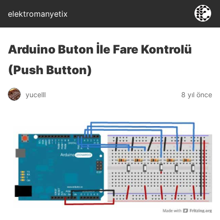
elektromanyetix
Arduino Buton İle Fare Kontrolü
(Push Button)
yucelll
8 yıl önce