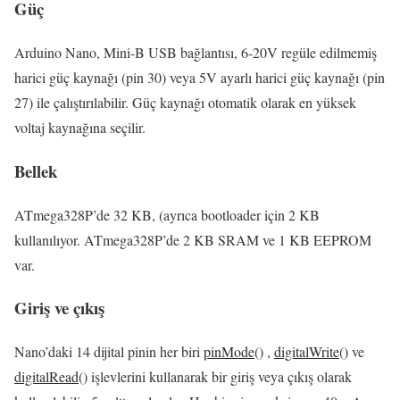
Güç
Arduino Nano, Mini-B USB bağlantısı, 6-20V regüle edilmemiş
harici güç kaynağı (pin 30) veya 5V ayarlı harici güç kaynağı (pin
27) ile çalıştırılabilir.
Güç kaynağı otomatik olarak en yüksek
voltaj kaynağına seçilir.
Bellek
ATmega328P’de 32 KB, (ayrıca bootloader için 2 KB
kullanılıyor. ATmega328P’de 2 KB SRAM ve 1 KB EEPROM
var.
Giriş ve çıkış
Nano’daki 14 dijital pinin her biri
pinMode
() ,
digitalWrite
() ve
digitalRead
() işlevlerini kullanarak bir giriş veya çıkış olarak