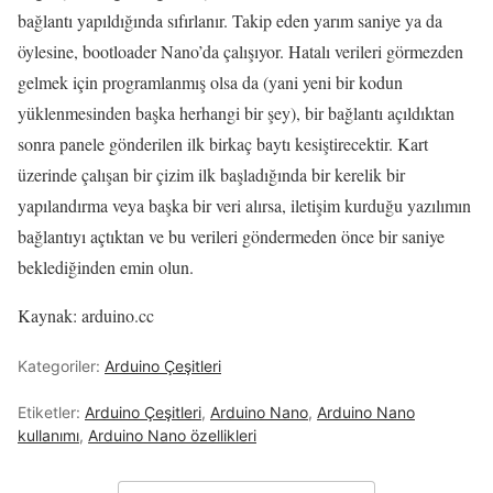
bağlantı yapıldığında sıfırlanır.
Takip eden yarım saniye ya da
öylesine, bootloader Nano’da çalışıyor.
Hatalı verileri görmezden
gelmek için programlanmış olsa da (yani yeni bir kodun
yüklenmesinden başka herhangi bir şey), bir bağlantı açıldıktan
sonra panele gönderilen ilk birkaç baytı kesiştirecektir.
Kart
üzerinde çalışan bir çizim ilk başladığında bir kerelik bir
yapılandırma veya başka bir veri alırsa, iletişim kurduğu yazılımın
bağlantıyı açtıktan ve bu verileri göndermeden önce bir saniye
beklediğinden emin olun.
Kaynak: arduino.cc
Kategoriler:
Arduino Çeşitleri
Etiketler:
Arduino Çeşitleri
,
Arduino Nano
,
Arduino Nano
kullanımı
,
Arduino Nano özellikleri