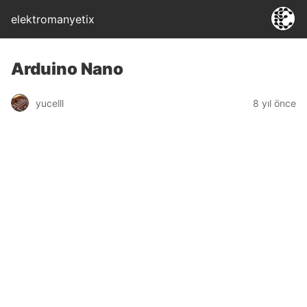
elektromanyetix
Arduino Nano
yucelll
8 yıl önce