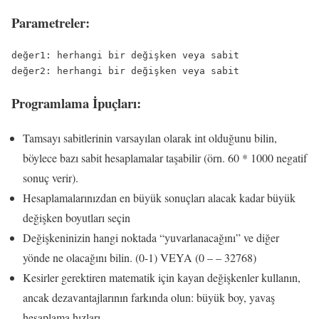
Parametreler:
değer1: herhangi bir değişken veya sabit

değer2: herhangi bir değişken veya sabit
Programlama İpuçları:
Tamsayı sabitlerinin varsayılan olarak int olduğunu bilin,
böylece bazı sabit hesaplamalar taşabilir (örn. 60 * 1000 negatif
sonuç verir).
Hesaplamalarınızdan en büyük sonuçları alacak kadar büyük
değişken boyutları seçin
Değişkeninizin hangi noktada “yuvarlanacağını” ve diğer
yönde ne olacağını bilin. (0-1) VEYA (0 – – 32768)
Kesirler gerektiren matematik için kayan değişkenler kullanın,
ancak dezavantajlarının farkında olun: büyük boy, yavaş
hesaplama hızları