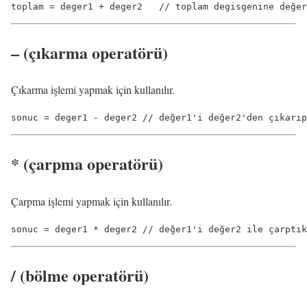
–
(çıkarma operatörü)
Çıkarma işlemi yapmak için kullanılır.
*
(çarpma operatörü)
Çarpma işlemi yapmak için kullanılır.
sonuc = deger1 * deger2 // değer1'i değer2 ile çarptık
/
(bölme operatörü)