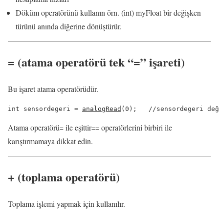
Döküm operatörünü kullanın örn. (int) myFloat bir değişken
türünü anında diğerine dönüştürür.
=
(atama operatörü
tek “=”
işareti)
Bu işaret atama operatörüdür.
int sensordegeri = 
analogRead
Atama operatörü
ile eşittir
operatörlerini birbiri ile
=
==
karıştırmamaya dikkat edin.
+
(toplama operatörü)
Toplama işlemi yapmak için kullanılır.