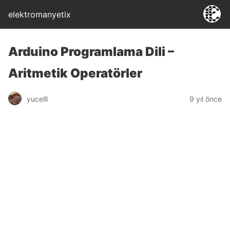
elektromanyetix
Arduino Programlama Dili –
Aritmetik Operatörler
yucelll
9 yıl önce