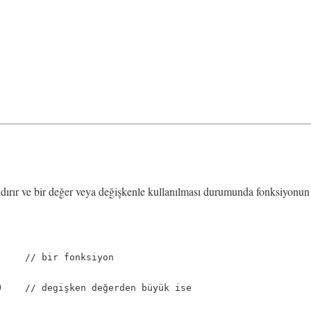
ırır ve bir değer veya değişkenle kullanılması durumunda fonksiyonun s
     // bir fonksiyon

)    // degişken değerden büyük ise
