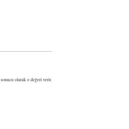
onucu olarak o değeri verir.