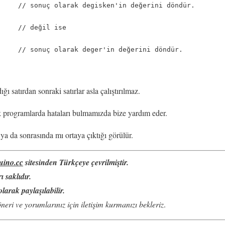
     // sonuç olarak degisken'in değerini döndür.

    // değil ise

     // sonuç olarak deger'in değerini döndür.

ı satırdan sonraki satırlar asla çalıştırılmaz.
 programlarda hataları bulmamızda bize yardım eder.
ya da sonrasında mı ortaya çıktığı görülür.
uino.cc
sitesinden Türkçeye çevrilmiştir.
 saklıdır.
larak paylaşılabilir.
neri ve yorumlarınız için iletişim kurmanızı bekleriz
.