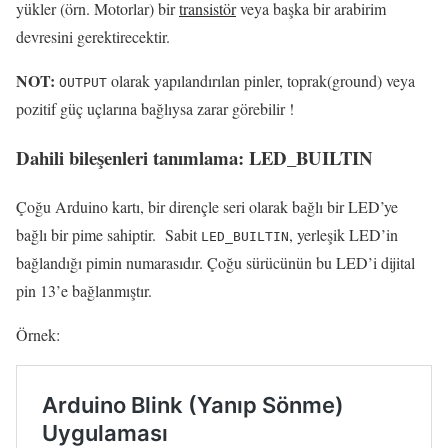
yükler (örn. Motorlar) bir
transistör
veya başka bir arabirim
devresini gerektirecektir.
NOT:
olarak yapılandırılan pinler, toprak(ground) veya
OUTPUT
pozitif güç uçlarına bağlıysa zarar görebilir !
Dahili bileşenleri tanımlama:
LED_BUILTIN
Çoğu Arduino kartı, bir dirençle seri olarak bağlı bir LED’ye
bağlı bir pime sahiptir.
Sabit
, yerleşik LED’in
LED_BUILTIN
bağlandığı pimin numarasıdır.
Çoğu sürücünün bu LED’i dijital
pin 13’e bağlanmıştır.
Örnek: