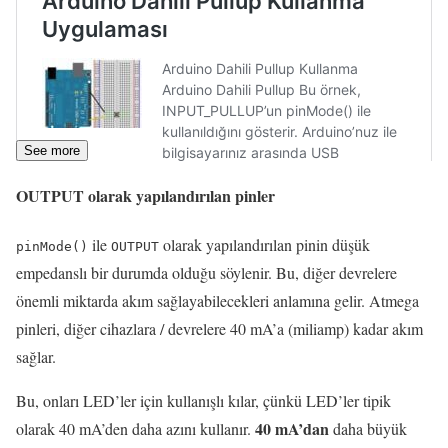
See more
OUTPUT
olarak yapılandırılan pinler
ile
olarak yapılandırılan pinin düşük
pinMode
()
OUTPUT
empedanslı bir durumda olduğu söylenir.
Bu, diğer devrelere
önemli miktarda akım sağlayabilecekleri anlamına gelir.
Atmega
pinleri, diğer cihazlara / devrelere 40 mA’a (miliamp) kadar akım
sağlar.
Bu, onları LED’ler için kullanışlı kılar, çünkü LED’ler tipik
40 mA’dan
olarak 40 mA’den daha azını kullanır.
daha büyük