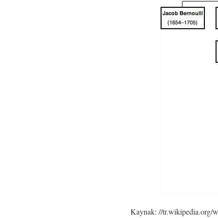
Kaynak: //tr.wikipedia.org/