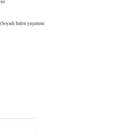
ısı
. (Soyadı halen yaşamını