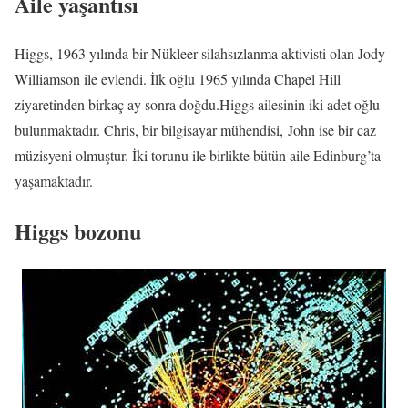
Aile yaşantısı
Higgs, 1963 yılında bir Nükleer silahsızlanma aktivisti olan Jody
Williamson ile evlendi. İlk oğlu 1965 yılında Chapel Hill
ziyaretinden birkaç ay sonra doğdu.Higgs ailesinin iki adet oğlu
bulunmaktadır. Chris, bir bilgisayar mühendisi, John ise bir caz
müzisyeni olmuştur. İki torunu ile birlikte bütün aile Edinburg’ta
yaşamaktadır.
Higgs bozonu