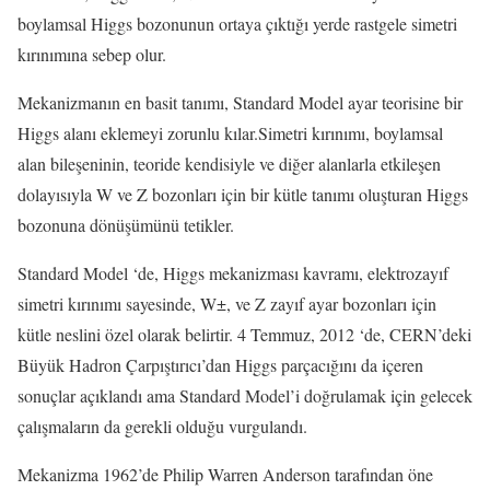
boylamsal Higgs bozonunun ortaya çıktığı yerde rastgele simetri
kırınımına sebep olur.
Mekanizmanın en basit tanımı, Standard Model ayar teorisine bir
Higgs alanı eklemeyi zorunlu kılar.Simetri kırınımı, boylamsal
alan bileşeninin, teoride kendisiyle ve diğer alanlarla etkileşen
dolayısıyla W ve Z bozonları için bir kütle tanımı oluşturan Higgs
bozonuna dönüşümünü tetikler.
Standard Model ‘de, Higgs mekanizması kavramı, elektrozayıf
simetri kırınımı sayesinde, W±, ve Z zayıf ayar bozonları için
kütle neslini özel olarak belirtir. 4 Temmuz, 2012 ‘de, CERN’deki
Büyük Hadron Çarpıştırıcı’dan Higgs parçacığını da içeren
sonuçlar açıklandı ama Standard Model’i doğrulamak için gelecek
çalışmaların da gerekli olduğu vurgulandı.
Mekanizma 1962’de Philip Warren Anderson tarafından öne