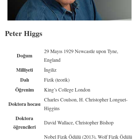
Peter Higgs
29 Mayıs 1929 Newcastle upon Tyne,
Doğum
England
Milliyeti
İngiliz
Dalı
Fizik (teorik)
Öğrenim
King’s College London
Charles Coulson, H. Christopher Longuet-
Doktora hocası
Higgins
Doktora
David Wallace, Christopher Bishop
öğrencileri
Nobel Fizik Ödülü (2013), Wolf Fizik Ödülü