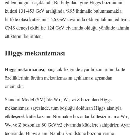
edilen bulgular açıklandı. Bu bulgulara göre Higgs bozonunun
kütlesi 131-453 GeV aralığında %95 ihtimalle bulunmamakla
birlikte olası kütlesinin 126 GeV civarında olduğu tahmin ediliyor.
CMS deneyi ekibi ise 124 GeV civarında olduğu yönünde tahmin
ettiklerini belirttiler.
Higgs mekanizması
Higgs mekanizması
, parçacık fiziğinde ayar bozonlarının kütle
özelliklerinin üretim mekanizmasını açıklaması açısından
önemlidir.
Standart Model (SM) ‘de W+, W-, ve Z bozonları Higgs
mekanizması sayesinde, tüm boşluğu dolduran Higgs alanıyla
etkileşerek kütle kazanır. Normalde bozonlar kütlesizdir ama W+,
W-, ve Z bozonları 80 GeV/c2 civarında kütlelere sahiptirler. Ayar
teorisinde, Higgs alanı, Nambu–Goldstone bozonu yerine