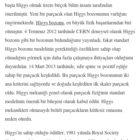
başta Higgs olmak üzere birçok bilim insanı tarafından
önerilmiştir. Yeni bir parçacık olan Higgs bozonunun varlığını
öngörmektedir.
Higgs bozonu
, en büyük fizik başarılarından biri
olmuştur. 4 Temmuz 2012 tarihinde CERN deneysel olarak Higgs
bozonu gibi bir bozonun bulunduğunu yayınladı, fakat standart
Higgs bozonu modelinin gerektirdiği özelliklere sahip olup
olmadığını görmek için daha fazla çalışmaya ihtiyaçları olduğunu
duyurdular. 14 Mart 2013 tarihinde, sıfır spine ve pozitif eşliğe
sahip bir parçacık keşfedildi. Bu parçacık Higgs bozonunun iki
ana kriterini sağlıyordu ve doğada keşfedilen ilk skaler parçacık
oldu. Higgs mekaniği genel olarak parçacık fiziğinin standart
modelinin önemli bir bileşeni olarak kabul edilir. Higgs
mekanikleri olmasaydı belirli parçacıkların kütlesiz omasına
neden olurdu.
Higgs’in sahip olduğu ödüller; 1981 yılında Royal Society