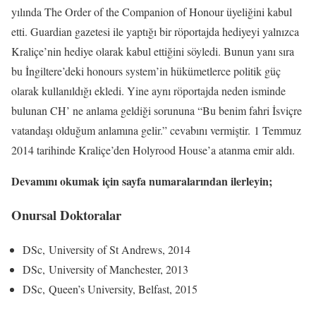
yılında The Order of the Companion of Honour üyeliğini kabul
etti. Guardian gazetesi ile yaptığı bir röportajda hediyeyi yalnızca
Kraliçe’nin hediye olarak kabul ettiğini söyledi. Bunun yanı sıra
bu İngiltere’deki honours system’in hükümetlerce politik güç
olarak kullanıldığı ekledi. Yine aynı röportajda neden isminde
bulunan CH’ ne anlama geldiği sorununa “Bu benim fahri İsviçre
vatandaşı olduğum anlamına gelir.” cevabını vermiştir. 1 Temmuz
2014 tarihinde Kraliçe’den Holyrood House’a atanma emir aldı.
Devamını okumak için sayfa numaralarından ilerleyin;
Onursal Doktoralar
DSc, University of St Andrews, 2014
DSc, University of Manchester, 2013
DSc, Queen’s University, Belfast, 2015