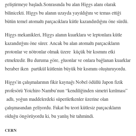
geliştirmeye başladı.Sonrasında bu alan Higgs alanı olarak
bilinicekti. Higgs bu alanın uzayda yayıldığını ve temas ettiği
bütün temel atomaltı parçacıklara kütle kazandırdığını öne sürdü.
Higgs mekanikleri, Higgs alanın kuarklara ve leptonlara kütle
kazandırğını öne sürer. Ancak bu alan atomaltı parçacıkların
protonlar ve nötronlar olmak üzere küçük bir kısmını etki
etmektedir. Bu duruma göre, gluonlar ve onlara bağlanan kuarklar
beraber iken partikül kütlenin büyük bir kısmını oluşturuyordu.
Higgs’in çalışmalarının fikir kaynağı Nobel ödüllü Japon fizik
profesörü Yoichiro Nambu’nun “kendiliğinden simetri kırılması”
adlı, yoğun maddelerdeki süperiletkenler üzerine olan
çalışmasından geliyordu. Fakat bu teori kütlesiz parçacıkların
olduğu öngörüyordu ki, bu yanlış bir tahmindi.
CERN