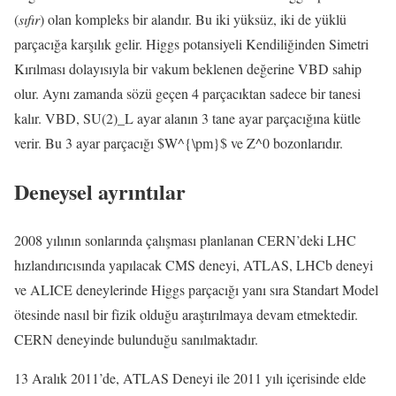
(
sıfır
) olan kompleks bir alandır. Bu iki yüksüz, iki de yüklü
parçacığa karşılık gelir. Higgs potansiyeli Kendiliğinden Simetri
Kırılması dolayısıyla bir vakum beklenen değerine VBD sahip
olur. Aynı zamanda sözü geçen 4 parçacıktan sadece bir tanesi
kalır. VBD, SU(2)_L ayar alanın 3 tane ayar parçacığına kütle
verir. Bu 3 ayar parçacığı $W^{\pm}$ ve Z^0 bozonlarıdır.
Deneysel ayrıntılar
2008 yılının sonlarında çalışması planlanan CERN’deki LHC
hızlandırıcısında yapılacak CMS deneyi, ATLAS, LHCb deneyi
ve ALICE deneylerinde Higgs parçacığı yanı sıra Standart Model
ötesinde nasıl bir fizik olduğu araştırılmaya devam etmektedir.
CERN deneyinde bulunduğu sanılmaktadır.
13 Aralık 2011’de, ATLAS Deneyi ile 2011 yılı içerisinde elde