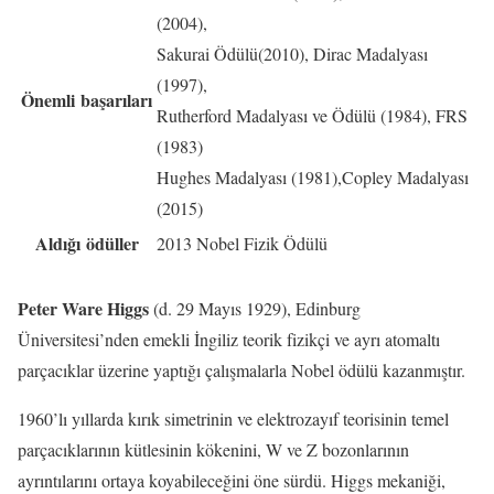
(2004),
Sakurai Ödülü(2010), Dirac Madalyası
(1997),
Önemli başarıları
Rutherford Madalyası ve Ödülü (1984), FRS
(1983)
Hughes Madalyası (1981),Copley Madalyası
(2015)
Aldığı ödüller
2013 Nobel Fizik Ödülü
Peter Ware Higgs
(d. 29 Mayıs 1929), Edinburg
Üniversitesi’nden emekli İngiliz teorik fizikçi ve ayrı atomaltı
parçacıklar üzerine yaptığı çalışmalarla Nobel ödülü kazanmıştır.
1960’lı yıllarda kırık simetrinin ve elektrozayıf teorisinin temel
parçacıklarının kütlesinin kökenini, W ve Z bozonlarının
ayrıntılarını ortaya koyabileceğini öne sürdü. Higgs mekaniği,