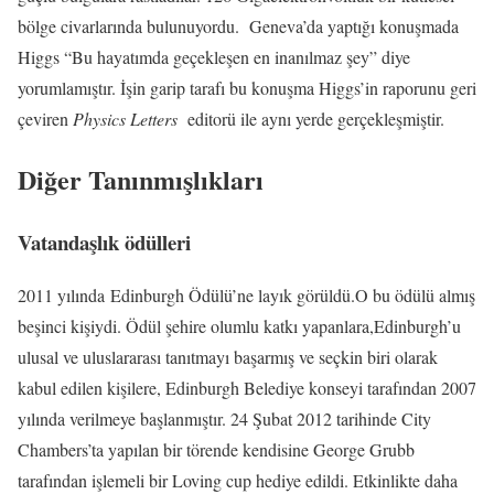
bölge civarlarında bulunuyordu. Geneva’da yaptığı konuşmada
Higgs “Bu hayatımda geçekleşen en inanılmaz şey” diye
yorumlamıştır. İşin garip tarafı bu konuşma Higgs’in raporunu geri
çeviren
Physics Letters
editorü ile aynı yerde gerçekleşmiştir.
Diğer Tanınmışlıkları
Vatandaşlık ödülleri
2011 yılında Edinburgh Ödülü’ne layık görüldü.O bu ödülü almış
beşinci kişiydi. Ödül şehire olumlu katkı yapanlara,Edinburgh’u
ulusal ve uluslararası tanıtmayı başarmış ve seçkin biri olarak
kabul edilen kişilere, Edinburgh Belediye konseyi tarafından 2007
yılında verilmeye başlanmıştır. 24 Şubat 2012 tarihinde City
Chambers’ta yapılan bir törende kendisine George Grubb
tarafından işlemeli bir Loving cup hediye edildi. Etkinlikte daha