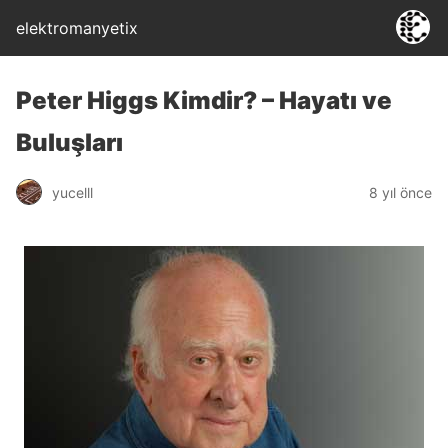
elektromanyetix
Peter Higgs Kimdir? – Hayatı ve
Buluşları
yucelll
8 yıl önce