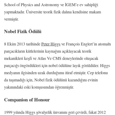
School of Physics and Astronomy ve İGEM’e ev sahipliği
yapmaktadır. Üniversite teorik fizik dalına kendisine makam
vermiştir.
Nobel Fizik Ödülü
8 Ekim 2013 tarihinde
Peter Higgs
ve François Englert’in atomaltı
parçacıkların kütlelerinin kaynağını açıklayacak teorik
mekanikleri keşfi ve Atlas Ve CMS deneylerinde oluşacak
parçacığı öngördükleri için nobel ödülüne layık görüldüler. Higgs
medyanın ilgisinden uzak durduğunu itiraf etmiştir. Cep telefonu
da taşımadığı için, Nobel fizik ödülünü kazandığını evinin
yakınındaki eski komşusundan öğrenmiştir.
Companion of Honour
1999 yılında Higgs şövalyelik ünvanını geri çevirdi, fakat 2012