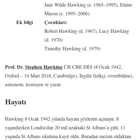
Jane Wilde Hawking (e. 1965–1995), Elaine
Mason (e. 1995–2006)
Ek bilgi
Çocukları:
Robert Hawking (d. 1967), Lucy Hawking
(d. 1970)
Timothy Hawking (d. 1979)
Prof. Dr.
Stephen Hawking
CH CBE FRS (8 Ocak 1942,
Oxford – 14 Mart 2018, Cambridge), İngiliz fizikçi, evrenbilimci,
astronom, teorisyen ve yazar.
Hayatı
Hawking 8 Ocak 1942 yılında hayata gözlerini açmıştır. 8
yaşındayken Londra’dan 20 mil uzaktaki St Albans’a gitti. 11
yaşında St Albans okuluna kayıt oldu. Buradan mezun olduktan