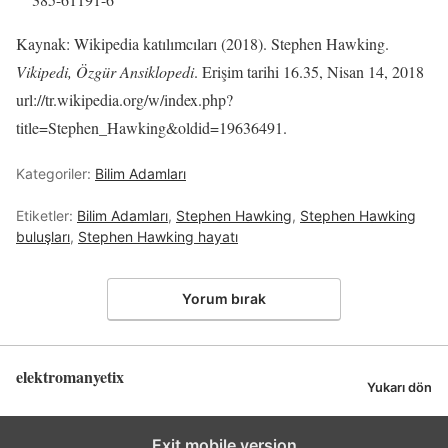
Kaynak: Wikipedia katılımcıları (2018). Stephen Hawking.
Vikipedi, Özgür Ansiklopedi
. Erişim tarihi 16.35, Nisan 14, 2018
url://tr.wikipedia.org/w/index.php?
title=Stephen_Hawking&oldid=19636491.
Kategoriler:
Bilim Adamları
Etiketler:
Bilim Adamları
,
Stephen Hawking
,
Stephen Hawking
buluşları
,
Stephen Hawking hayatı
Yorum bırak
elektromanyetix
Yukarı dön
Exit mobile version