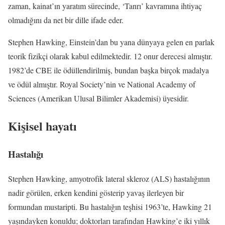
zaman, kainat’ın yaratım sürecinde, ‘Tanrı’ kavramına ihtiyaç
olmadığını da net bir dille ifade eder.
Stephen Hawking, Einstein’dan bu yana dünyaya gelen en parlak
teorik fizikçi olarak kabul edilmektedir. 12 onur derecesi almıştır.
1982’de CBE ile ödüllendirilmiş, bundan başka birçok madalya
ve ödül almıştır. Royal Society’nin ve National Academy of
Sciences (Amerikan Ulusal Bilimler Akademisi) üyesidir.
Kişisel hayatı
Hastalığı
Stephen Hawking, amyotrofik lateral skleroz (ALS) hastalığının
nadir görülen, erken kendini gösterip yavaş ilerleyen bir
formundan mustaripti. Bu hastalığın teşhisi 1963’te, Hawking 21
yaşındayken konuldu; doktorları tarafından Hawking’e iki yıllık