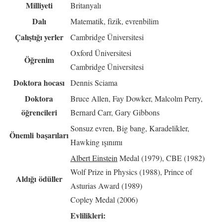
Milliyeti
Britanyalı
Dalı
Matematik, fizik, evrenbilim
Çalıştığı yerler
Cambridge Üniversitesi
Oxford Üniversitesi
Öğrenim
Cambridge Üniversitesi
Doktora hocası
Dennis Sciama
Doktora
Bruce Allen, Fay Dowker, Malcolm Perry,
öğrencileri
Bernard Carr, Gary Gibbons
Sonsuz evren, Big bang, Karadelikler,
Önemli başarıları
Hawking ışınımı
Albert Einstein
Medal (1979), CBE (1982)
Wolf Prize in Physics (1988), Prince of
Aldığı ödüller
Asturias Award (1989)
Copley Medal (2006)
Evlilikleri: