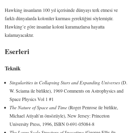
Hawking insanların 100 yıl içerisinde dünyayı terk etmesi ve
farklı dünyalarda koloniler kurması gerektiğini söylemiştir.
Hawking’e göre insanlar koloni kuramazlarsa hayatta
kalamayacaktır.
Eserleri
Teknik
Singularities in Collapsing Stars and Expanding Universes
(D.
W. Sciama ile birlikte), 1969 Comments on Astrophysics and
Space Physics Vol 1 #1
The Nature of Space and Time
(Roger Penrose ile birlikte,
Michael Atiyah’ın önsözüyle), New Jersey: Princeton
University Press, 1996, ISBN 0-691-05084-8
The Large Scale Structure of Spacetime
(George Ellis ile