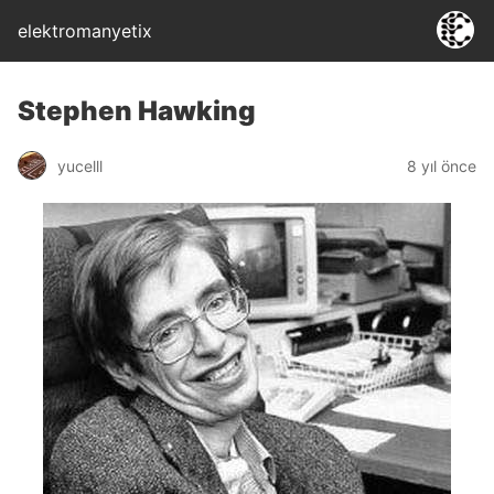
elektromanyetix
Stephen Hawking
yucelll
8 yıl önce