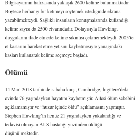
Bilgisayarının hafızasında yaklaşık 2600 kelime bulunmaktadır.
Böylece herhangi bir kelimeyi söylemek istediğinde ekrana
yazabilmekteydi. Sağlıklı insanların konuşmalarında kullandığı
kelime sayısı da 2500 civarındadır. Dolayısıyla Hawking,
duygularını ifade etmede kelime sıkıntısı çekmemekteydi. 2005’te
el kaslarını hareket etme yetisini kaybetmesiyle yanağındaki
kasları kullanarak kelime seçmeye başladı.
Ölümü
14 Mart 2018 tarihinde sabaha karşı, Cambridge, İngiltere’deki
evinde 76 yaşındayken hayatını kaybetmiştir. Ailesi ölüm sebebini
açıklamamıştır ve “huzur içinde öldü” açıklamasını yapmıştır.
Stephen Hawking’in henüz 21 yaşındayken yakalandığı ve
tedavisi olmayan ALS hastalığı yüzünden öldüğü
düşünülmektedir.