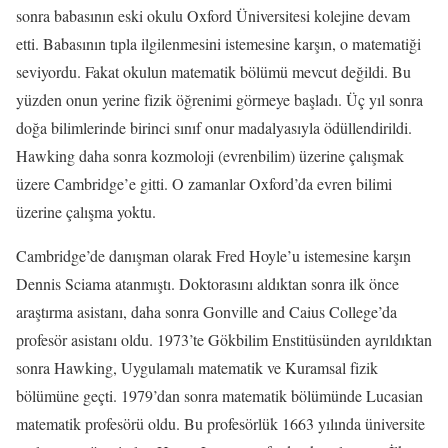
sonra babasının eski okulu Oxford Üniversitesi kolejine devam
etti. Babasının tıpla ilgilenmesini istemesine karşın, o matematiği
seviyordu. Fakat okulun matematik bölümü mevcut değildi. Bu
yüzden onun yerine fizik öğrenimi görmeye başladı. Üç yıl sonra
doğa bilimlerinde birinci sınıf onur madalyasıyla ödüllendirildi.
Hawking daha sonra kozmoloji (evrenbilim) üzerine çalışmak
üzere Cambridge’e gitti. O zamanlar Oxford’da evren bilimi
üzerine çalışma yoktu.
Cambridge’de danışman olarak Fred Hoyle’u istemesine karşın
Dennis Sciama atanmıştı. Doktorasını aldıktan sonra ilk önce
araştırma asistanı, daha sonra Gonville and Caius College’da
profesör asistanı oldu. 1973’te Gökbilim Enstitüsünden ayrıldıktan
sonra Hawking, Uygulamalı matematik ve Kuramsal fizik
bölümüne geçti. 1979’dan sonra matematik bölümünde Lucasian
matematik profesörü oldu. Bu profesörlük 1663 yılında üniversite