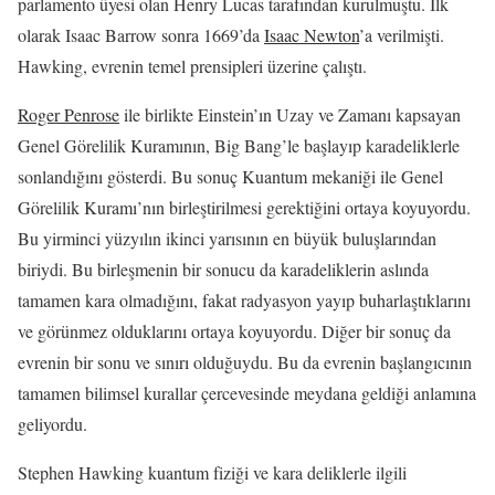
parlamento üyesi olan Henry Lucas tarafından kurulmuştu. İlk
olarak Isaac Barrow sonra 1669’da
Isaac Newton
’a verilmişti.
Hawking, evrenin temel prensipleri üzerine çalıştı.
Roger Penrose
ile birlikte Einstein’ın Uzay ve Zamanı kapsayan
Genel Görelilik Kuramının, Big Bang’le başlayıp karadeliklerle
sonlandığını gösterdi. Bu sonuç Kuantum mekaniği ile Genel
Görelilik Kuramı’nın birleştirilmesi gerektiğini ortaya koyuyordu.
Bu yirminci yüzyılın ikinci yarısının en büyük buluşlarından
biriydi. Bu birleşmenin bir sonucu da karadeliklerin aslında
tamamen kara olmadığını, fakat radyasyon yayıp buharlaştıklarını
ve görünmez olduklarını ortaya koyuyordu. Diğer bir sonuç da
evrenin bir sonu ve sınırı olduğuydu. Bu da evrenin başlangıcının
tamamen bilimsel kurallar çercevesinde meydana geldiği anlamına
geliyordu.
Stephen Hawking kuantum fiziği ve kara deliklerle ilgili