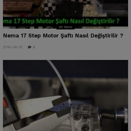
3D Yazıcı
Nema 17 Step Motor Şaftı Nasıl Değiştirilir ?
2016-06-21
0