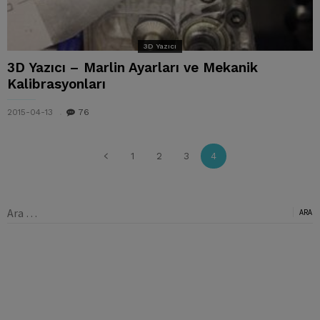
3D Yazıcı
3D Yazıcı – Marlin Ayarları ve Mekanik
Kalibrasyonları
2015-04-13
76
1
2
3
4
Arama: