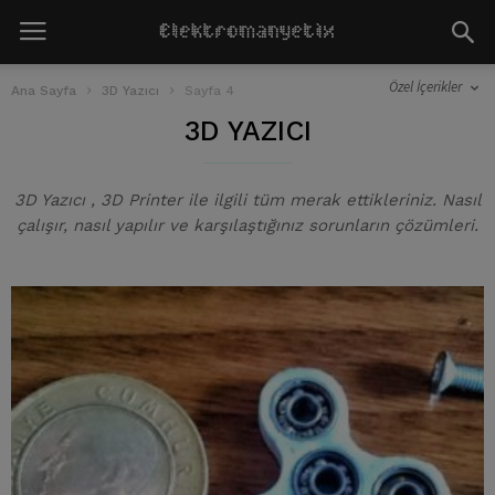
Özel İçerikler
Ana Sayfa
3D Yazıcı
Sayfa 4
3D YAZICI
3D Yazıcı , 3D Printer ile ilgili tüm merak ettikleriniz. Nasıl
çalışır, nasıl yapılır ve karşılaştığınız sorunların çözümleri.