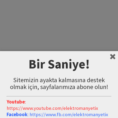
Bir Saniye!
Sitemizin ayakta kalmasına destek
olmak için, sayfalarımıza abone olun!
Youtube
:
https://www.youtube.com/elektromanyetix
KATEGORILER
Facebook
: https://www.fb.com/elektromanyetix