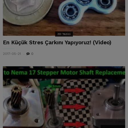
3D Yazıcı
En Küçük Stres Çarkını Yapıyoruz! (Video)
2017-05-21
0