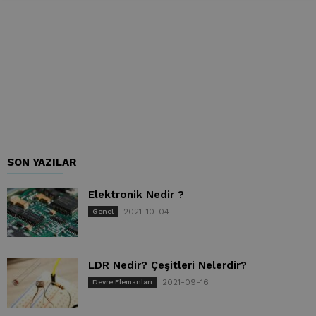
SON YAZILAR
Elektronik Nedir ?
2021-10-04
Genel
LDR Nedir? Çeşitleri Nelerdir?
2021-09-16
Devre Elemanları