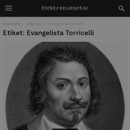
Ana Sayfa
Etiketler
Evangelista Torricelli
Etiket: Evangelista Torricelli