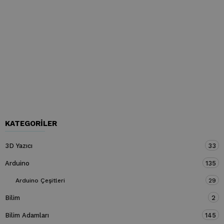
KATEGORILER
3D Yazıcı
33
Arduino
135
Arduino Çeşitleri
29
Bilim
2
Bilim Adamları
145