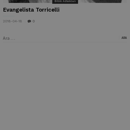
Bilim Adamları
Evangelista Torricelli
2018-04-18
0
Arama: