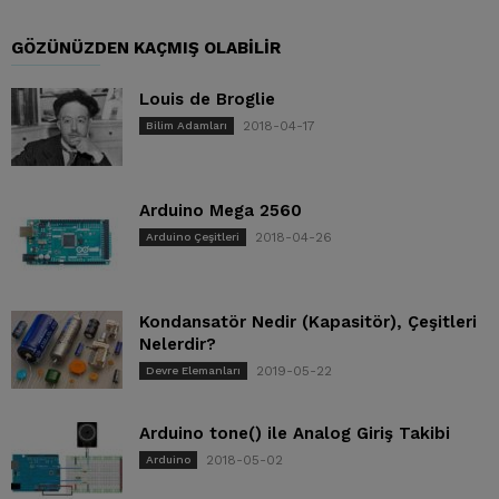
GÖZÜNÜZDEN KAÇMIŞ OLABILIR
Louis de Broglie
2018-04-17
Bilim Adamları
Arduino Mega 2560
2018-04-26
Arduino Çeşitleri
Kondansatör Nedir (Kapasitör), Çeşitleri
Nelerdir?
2019-05-22
Devre Elemanları
Arduino tone() ile Analog Giriş Takibi
2018-05-02
Arduino