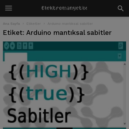
Ana Sayfa
Etiketler
Arduino mantıksal sabitler
Etiket: Arduino mantıksal sabitler