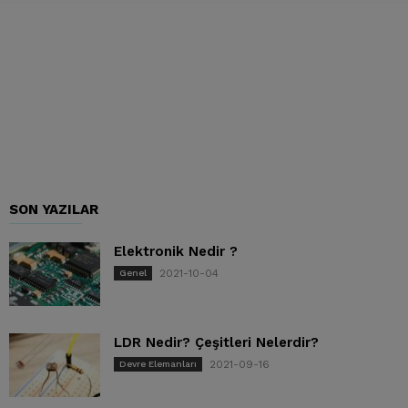
SON YAZILAR
Elektronik Nedir ?
2021-10-04
Genel
LDR Nedir? Çeşitleri Nelerdir?
2021-09-16
Devre Elemanları