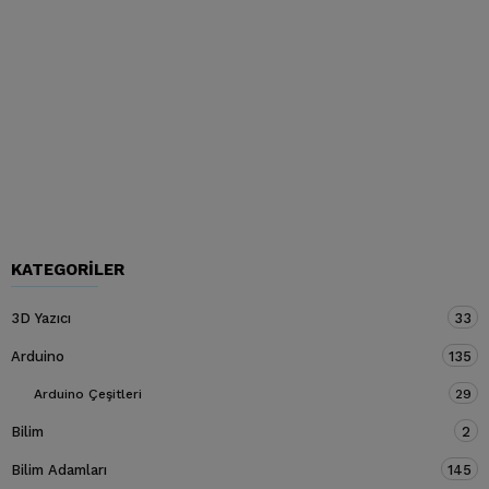
KATEGORILER
3D Yazıcı
33
Arduino
135
Arduino Çeşitleri
29
Bilim
2
Bilim Adamları
145