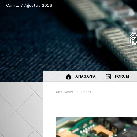
Cuma, 7 Ağustos 2026
ANASAYFA
FORUM
Ana Sayfa
Genel