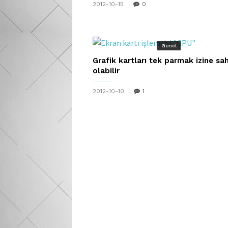
2012-10-15
0
Genel
Grafik kartları tek parmak izine sa
olabilir
2012-10-10
1