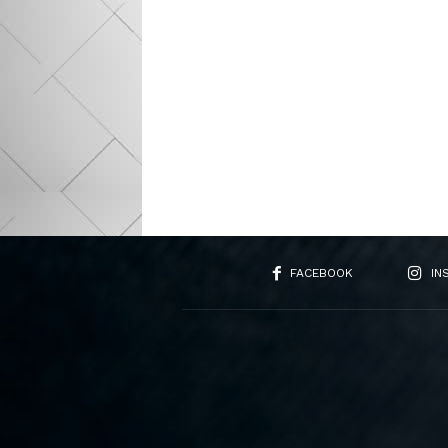
FACEBOOK
IN