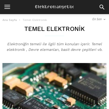
En Son
Ana Sayfa
Temel Elektronik
TEMEL ELEKTRONIK
Elektroniğin temeli ile ilgili tüm konuları içerir. Temel
elektronik , Devre elemanları, basit devre çeşitleri vb.