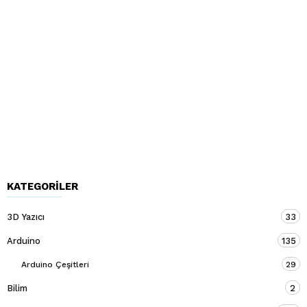
KATEGORILER
3D Yazıcı
33
Arduino
135
Arduino Çeşitleri
29
Bilim
2