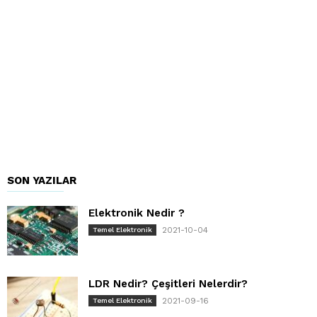
SON YAZILAR
Elektronik Nedir ?
2021-10-04
Temel Elektronik
LDR Nedir? Çeşitleri Nelerdir?
2021-09-16
Temel Elektronik