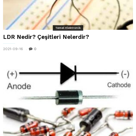
Temel Elektronik
LDR Nedir? Çeşitleri Nelerdir?
2021-09-16
0