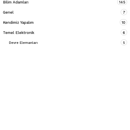
Bilim Adamları
145
Genel
7
Kendimiz Yapalım
10
Temel Elektronik
6
Devre Elemanları
5