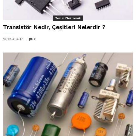
Temel Elektronik
Transistör Nedir, Çeşitleri Nelerdir ?
2019-09-17
0