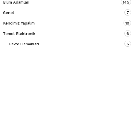
Bilim Adamları
145
Genel
7
Kendimiz Yapalım
10
Temel Elektronik
6
Devre Elemanları
5