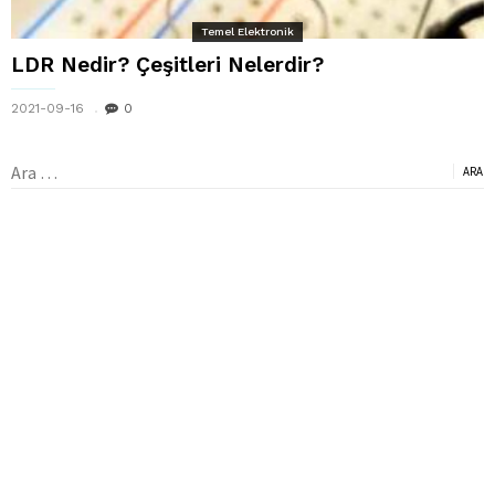
Temel Elektronik
LDR Nedir? Çeşitleri Nelerdir?
2021-09-16
0
Arama: