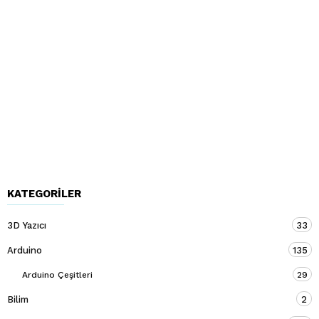
KATEGORILER
3D Yazıcı
33
Arduino
135
Arduino Çeşitleri
29
Bilim
2