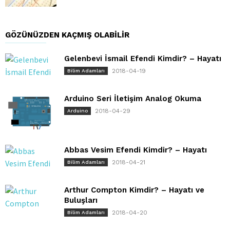
GÖZÜNÜZDEN KAÇMIŞ OLABILIR
Gelenbevi İsmail Efendi Kimdir? – Hayatı
2018-04-19
Bilim Adamları
Arduino Seri İletişim Analog Okuma
2018-04-29
Arduino
Abbas Vesim Efendi Kimdir? – Hayatı
2018-04-21
Bilim Adamları
Arthur Compton Kimdir? – Hayatı ve
Buluşları
2018-04-20
Bilim Adamları