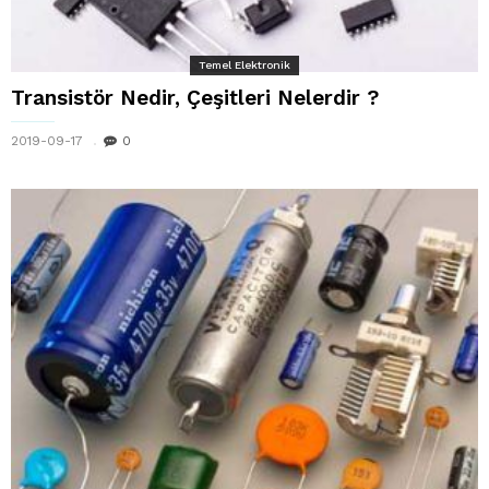
Temel Elektronik
Transistör Nedir, Çeşitleri Nelerdir ?
2019-09-17
0