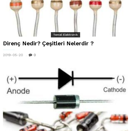
Temel Elektronik
Direnç Nedir? Çeşitleri Nelerdir ?
2019-05-20
0