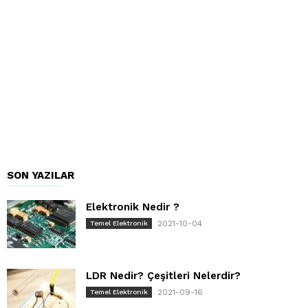
SON YAZILAR
Elektronik Nedir ?
2021-10-04
Temel Elektronik
LDR Nedir? Çeşitleri Nelerdir?
2021-09-16
Temel Elektronik