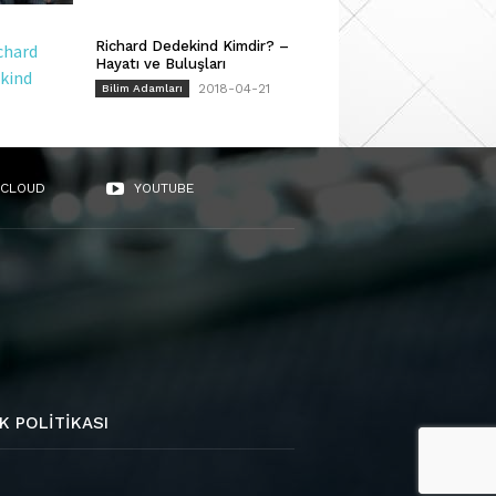
Richard Dedekind Kimdir? –
Hayatı ve Buluşları
2018-04-21
Bilim Adamları
CLOUD
YOUTUBE
K POLITIKASI