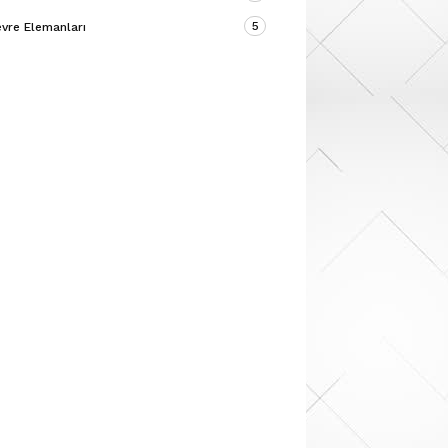
5
vre Elemanları