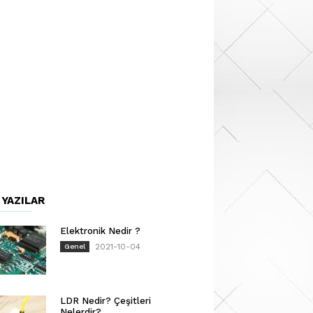
 YAZILAR
Elektronik Nedir ?
2021-10-04
Genel
LDR Nedir? Çeşitleri
Nelerdir?