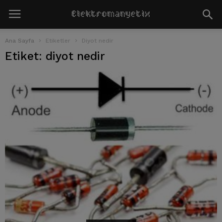
Ana Sayfa
Etiketler
Diyot nedir
Etiket: diyot nedir