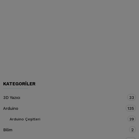
KATEGORILER
3D Yazıcı
33
Arduino
135
Arduino Çeşitleri
29
Bilim
2