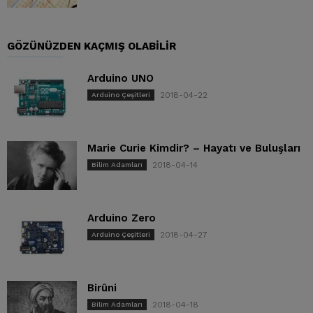
GÖZÜNÜZDEN KAÇMIŞ OLABILIR
Arduino UNO
2018-04-22
Arduino Çeşitleri
Marie Curie Kimdir? – Hayatı ve Buluşları
2018-04-14
Bilim Adamları
Arduino Zero
2018-04-27
Arduino Çeşitleri
Birûni
2018-04-18
Bilim Adamları