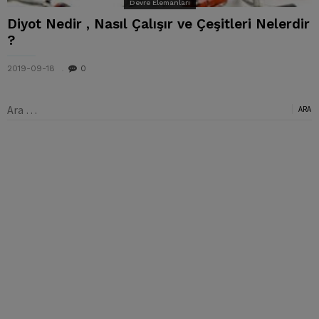
Devre Elemanları
Diyot Nedir , Nasıl Çalışır ve Çeşitleri Nelerdir
?
2019-09-18
0
Arama: