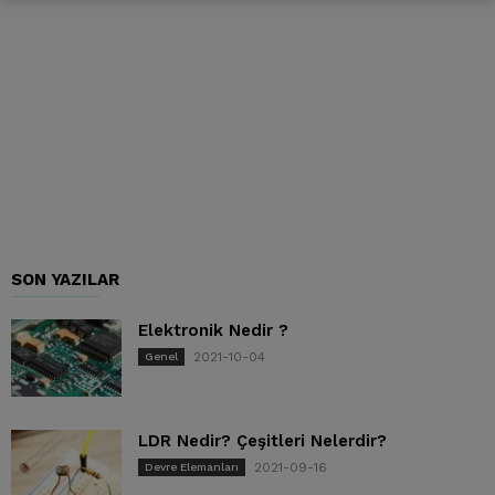
SON YAZILAR
Elektronik Nedir ?
2021-10-04
Genel
LDR Nedir? Çeşitleri Nelerdir?
2021-09-16
Devre Elemanları