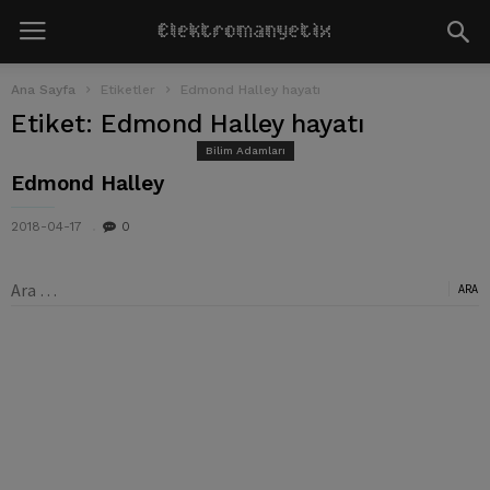
Ana Sayfa
Etiketler
Edmond Halley hayatı
Etiket: Edmond Halley hayatı
Bilim Adamları
Edmond Halley
2018-04-17
0
Arama: