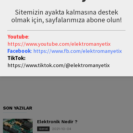
Sitemizin ayakta kalmasına destek
olmak için, sayfalarımıza abone olun!
Youtube
:
https://www.youtube.com/elektromanyetix
Facebook
: https://www.fb.com/elektromanyetix
TikTok:
https://www.tiktok.com/@elektromanyetix
SON YAZILAR
Elektronik Nedir ?
2021-10-04
Genel