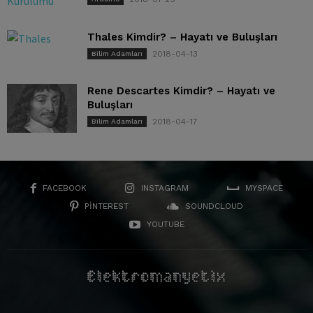
Thales Kimdir? – Hayatı ve Buluşları
2018-04-13
Bilim Adamları
Rene Descartes Kimdir? – Hayatı ve
Buluşları
2018-04-17
Bilim Adamları
FACEBOOK
INSTAGRAM
MYSPACE
PINTEREST
SOUNDCLOUD
YOUTUBE