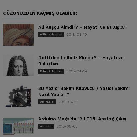
GÖZÜNÜZDEN KAÇMIŞ OLABILIR
Ali Kuşçu Kimdir? – Hayatı ve Buluşları
2018-04-19
Bilim Adamları
Gottfried Leibniz Kimdir? – Hayatı ve
Buluşları
2018-04-19
Bilim Adamları
3D Yazıcı Bakım Kılavuzu / Yazıcı Bakımı
Nasıl Yapılır ?
2021-06-11
3D Yazıcı
Arduino Mega’da 12 LED’li Analog Çıkış
2018-05-03
Arduino