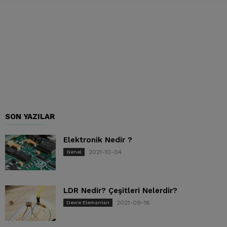
SON YAZILAR
Elektronik Nedir ?
2021-10-04
Genel
LDR Nedir? Çeşitleri Nelerdir?
2021-09-16
Devre Elemanları