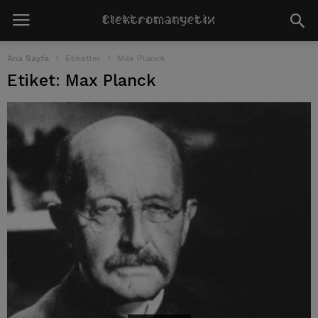
Ana Sayfa
Etiketler
Max Planck
Etiket: Max Planck