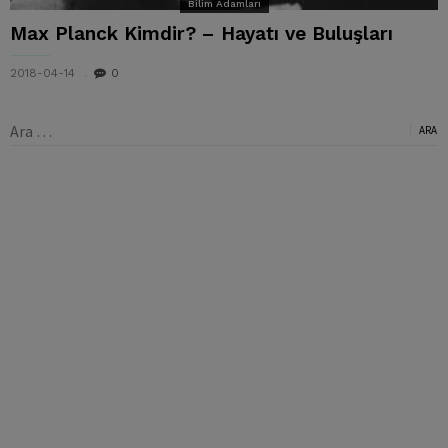
Bilim Adamları
Max Planck Kimdir? – Hayatı ve Buluşları
2018-04-14
0
Arama: