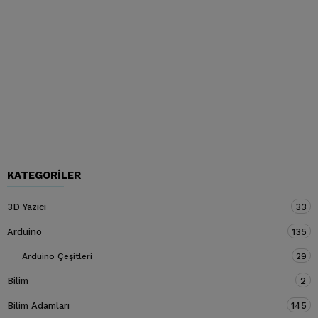
KATEGORILER
3D Yazıcı
33
Arduino
135
Arduino Çeşitleri
29
Bilim
2
Bilim Adamları
145