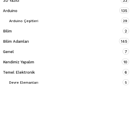
3D Yazıcı
33
Arduino
135
Arduino Çeşitleri
29
Bilim
2
Bilim Adamları
145
Genel
7
Kendimiz Yapalım
10
Temel Elektronik
6
Devre Elemanları
5