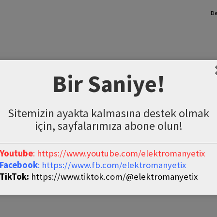
De
Bir Saniye!
Sitemizin ayakta kalmasına destek olmak
için, sayfalarımıza abone olun!
Youtube
: https://www.youtube.com/elektromanyetix
Facebook
: https://www.fb.com/elektromanyetix
TikTok:
https://www.tiktok.com/@elektromanyetix