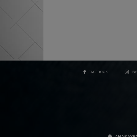
FACEBOOK
IN
ANASAYF