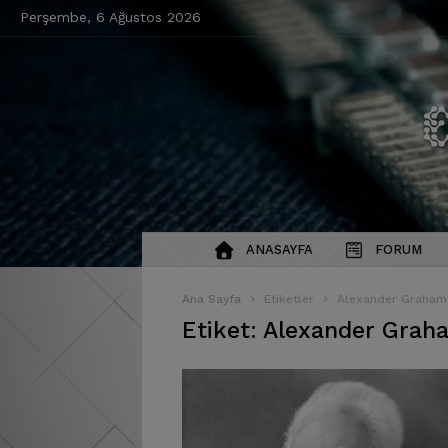
Perşembe, 6 Ağustos 2026
ANASAYFA
FORUM
Ana Sayfa
Etiketler
Alexander Graham 
Etiket: Alexander Graha