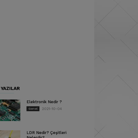
 YAZILAR
Elektronik Nedir ?
2021-10-04
Genel
LDR Nedir? Çeşitleri
Nelerdir?