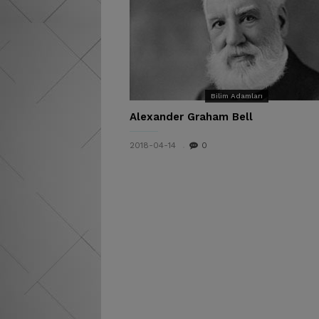
Bilim Adamları
Alexander Graham Bell
2018-04-14
0