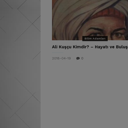
Bilim Adamları
Ali Kuşçu Kimdir? – Hayatı ve Buluş
2018-04-19
0