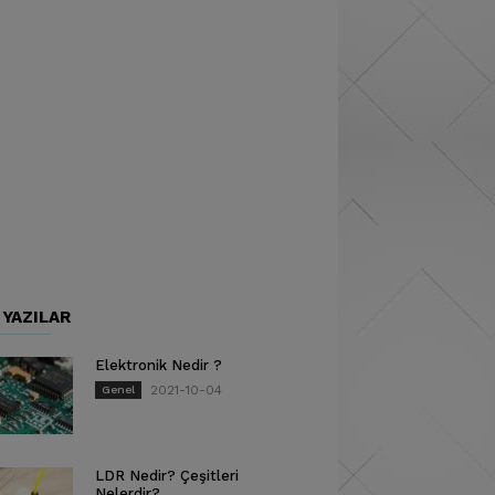
 YAZILAR
Elektronik Nedir ?
2021-10-04
Genel
LDR Nedir? Çeşitleri
Nelerdir?