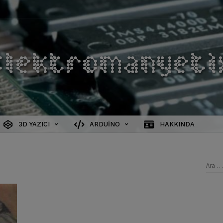
3D YAZICI
ARDUINO
HAKKINDA
Aram