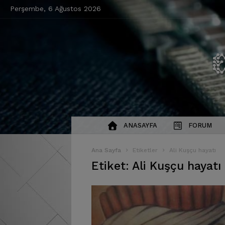
Perşembe, 6 Ağustos 2026
ANASAYFA
FORUM
Ana Sayfa
Etiketler
Ali Kuşçu hayatı
Etiket: Ali Kuşçu hayatı