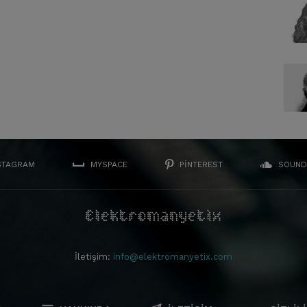
STAGRAM
MYSPACE
PINTEREST
SOUND
İletişim:
info@elektromanyetix.com