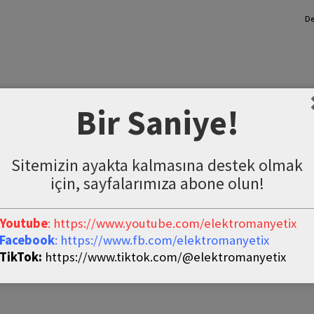
De
Bir Saniye!
Sitemizin ayakta kalmasına destek olmak
için, sayfalarımıza abone olun!
Youtube
: https://www.youtube.com/elektromanyetix
Facebook
: https://www.fb.com/elektromanyetix
TikTok:
https://www.tiktok.com/@elektromanyetix