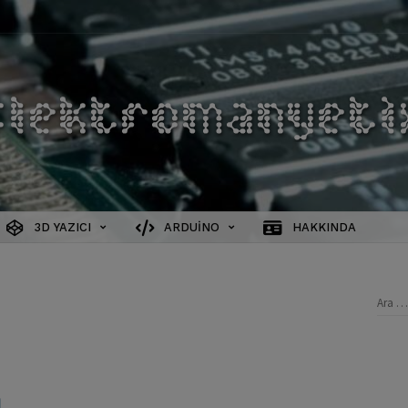
3D YAZICI
ARDUINO
HAKKINDA
Aram