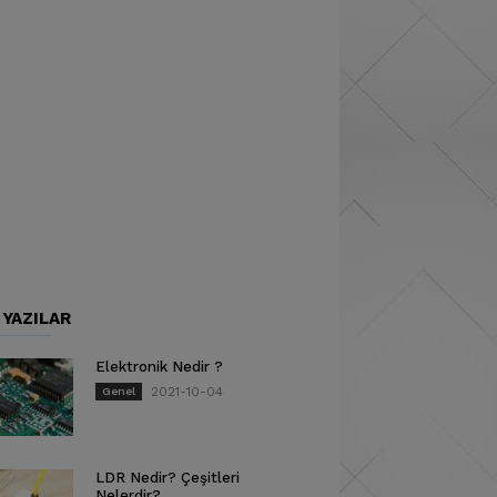
 YAZILAR
Elektronik Nedir ?
2021-10-04
Genel
LDR Nedir? Çeşitleri
Nelerdir?