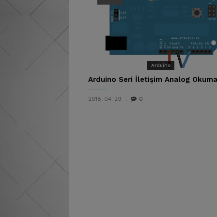
Arduino
Arduino Seri İletişim Analog Okum
2018-04-29
0