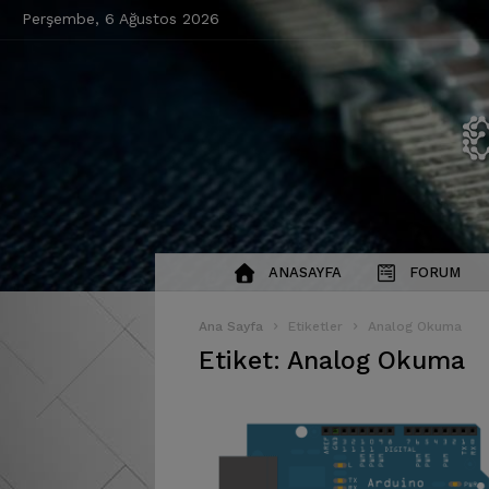
Perşembe, 6 Ağustos 2026
ANASAYFA
FORUM
Ana Sayfa
Etiketler
Analog Okuma
Etiket: Analog Okuma