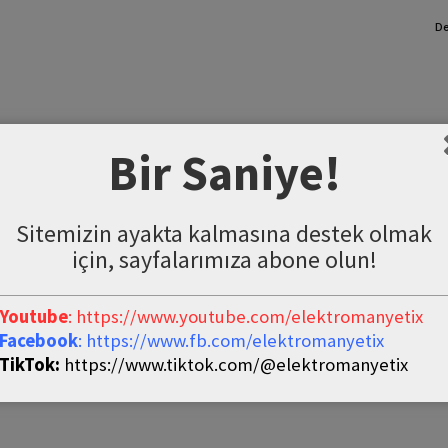
De
Bir Saniye!
Sitemizin ayakta kalmasına destek olmak
için, sayfalarımıza abone olun!
Youtube
: https://www.youtube.com/elektromanyetix
Facebook
: https://www.fb.com/elektromanyetix
TikTok:
https://www.tiktok.com/@elektromanyetix