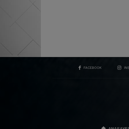
FACEBOOK
IN
ANASAYF