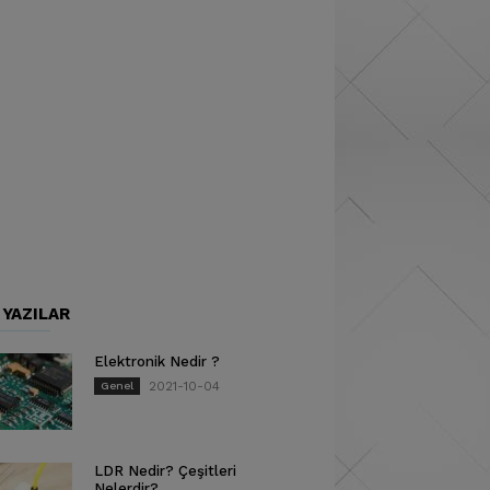
 YAZILAR
Elektronik Nedir ?
2021-10-04
Genel
LDR Nedir? Çeşitleri
Nelerdir?