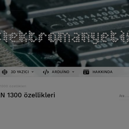
3D YAZICI
ARDUINO
HAKKINDA
300 özellikleri
 1300 özellikleri
Aram