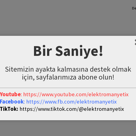
De
Bir Saniye!
Sitemizin ayakta kalmasına destek olmak
için, sayfalarımıza abone olun!
Youtube
: https://www.youtube.com/elektromanyetix
Facebook
: https://www.fb.com/elektromanyetix
TikTok:
https://www.tiktok.com/@elektromanyetix