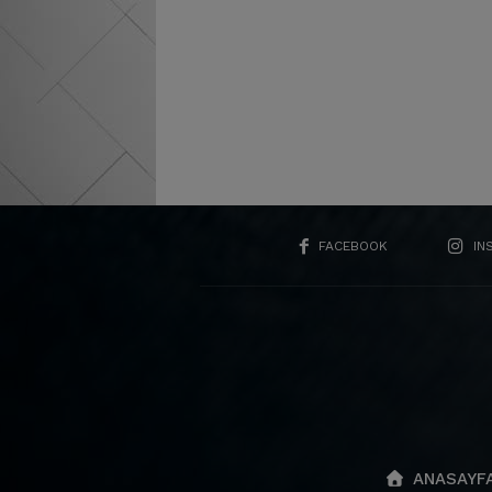
FACEBOOK
IN
ANASAYF