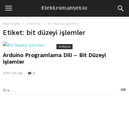
Ana Sayfa
Etiketler
Bit düzeyi işlemler
Etiket: bit düzeyi işlemler
Arduino
Arduino Programlama Dili – Bit Düzeyi
işlemler
2017-03-08
0
Arama: