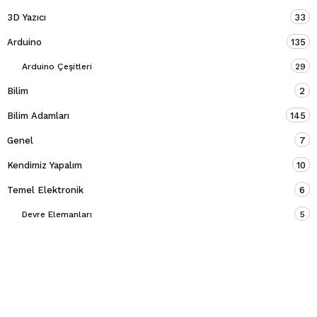
3D Yazıcı
33
Arduino
135
Arduino Çeşitleri
29
Bilim
2
Bilim Adamları
145
Genel
7
Kendimiz Yapalım
10
Temel Elektronik
6
Devre Elemanları
5