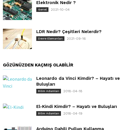
Elektronik Nedir ?
2021-10-04
Genel
LDR Nedir? Çeşitleri Nelerdir?
2021-09-16
Devre Elemanları
GÖZÜNÜZDEN KAÇMIŞ OLABILIR
Leonardo da Vinci Kimdir? – Hayatı ve
Buluşları
2018-04-18
Bilim Adamları
El-Kindi Kimdir? – Hayatı ve Buluşları
2018-04-19
Bilim Adamları
Arduino Dahili Pullup Kullanma