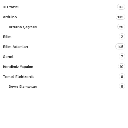
3D Yazıcı
33
Arduino
135
Arduino Çeşitleri
29
Bilim
2
Bilim Adamları
145
Genel
7
Kendimiz Yapalım
10
Temel Elektronik
6
Devre Elemanları
5