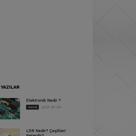
 YAZILAR
Elektronik Nedir ?
2021-10-04
Genel
LDR Nedir? Çeşitleri
Nelerdir?