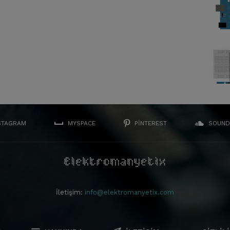
STAGRAM
MYSPACE
PINTEREST
SOUND
İletişim:
info@elektromanyetix.com