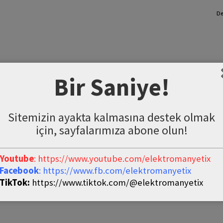
De
Bir Saniye!
Sitemizin ayakta kalmasına destek olmak
için, sayfalarımıza abone olun!
Youtube
: https://www.youtube.com/elektromanyetix
Facebook
: https://www.fb.com/elektromanyetix
TikTok:
https://www.tiktok.com/@elektromanyetix