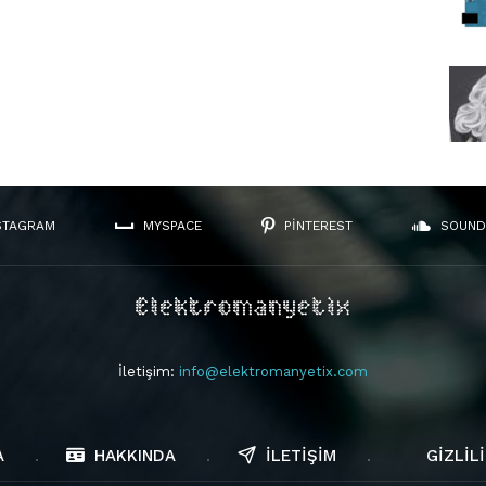
STAGRAM
MYSPACE
PINTEREST
SOUND
İletişim:
info@elektromanyetix.com
A
HAKKINDA
İLETIŞIM
GIZLILI