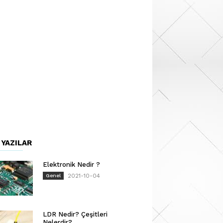
 YAZILAR
Elektronik Nedir ?
2021-10-04
Genel
LDR Nedir? Çeşitleri
Nelerdir?