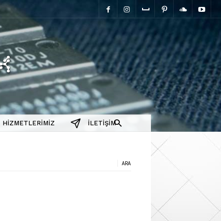
elektromanyetix
HIZMETLERIMIZ
İLETIŞIM
a: