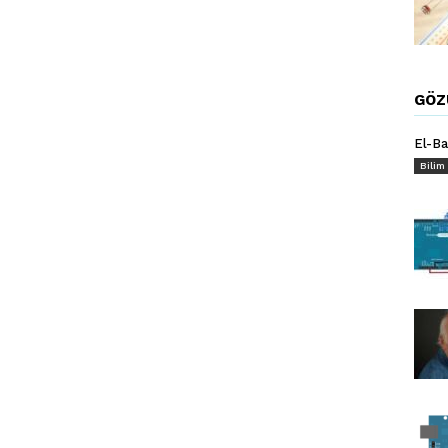
GÖZ
El-Ba
Bilim