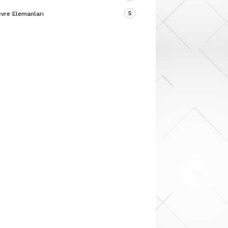
5
vre Elemanları