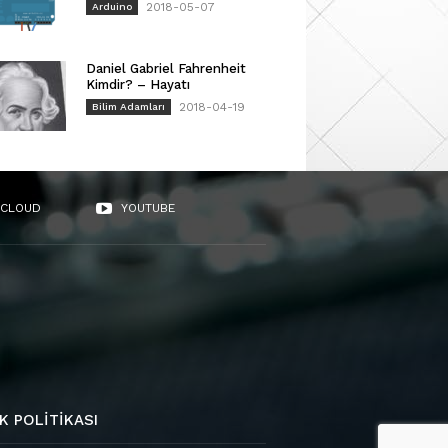
2018-05-07
Arduino
Daniel Gabriel Fahrenheit
Kimdir? – Hayatı
2018-04-19
Bilim Adamları
CLOUD
YOUTUBE
K POLITIKASI