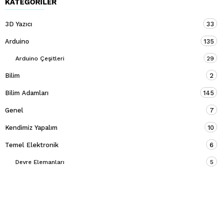
KATEGORILER
3D Yazıcı
33
Arduino
135
Arduino Çeşitleri
29
Bilim
2
Bilim Adamları
145
Genel
7
Kendimiz Yapalım
10
Temel Elektronik
6
Devre Elemanları
5