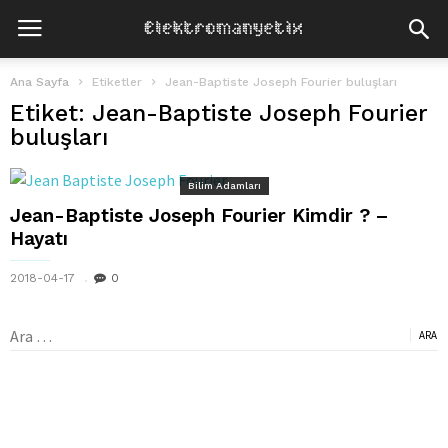
Ana Sayfa
Etiketler
Jean-Baptiste Joseph Fourier buluşları
Etiket: Jean-Baptiste Joseph Fourier
buluşları
Bilim Adamları
Jean-Baptiste Joseph Fourier Kimdir ? –
Hayatı
2018-04-17
0
Arama: