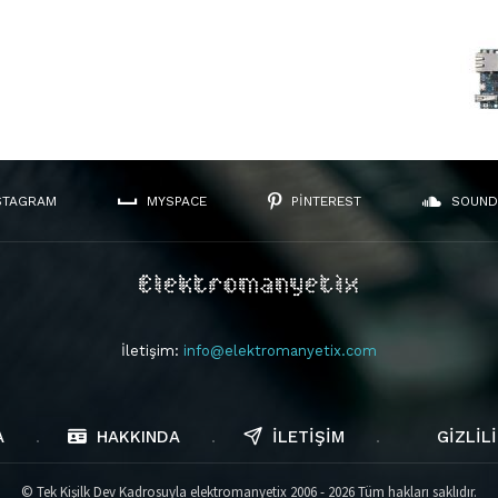
STAGRAM
MYSPACE
PINTEREST
SOUND
İletişim:
info@elektromanyetix.com
A
HAKKINDA
İLETIŞIM
GIZLILI
© Tek Kişilk Dev Kadrosuyla elektromanyetix 2006 - 2026 Tüm hakları saklıdır.