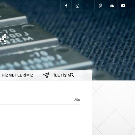
elektromanyetix
HIZMETLERIMIZ
İLETIŞIM
a: