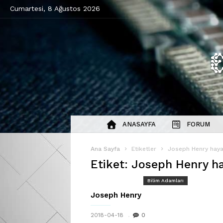
Cumartesi, 8 Ağustos 2026
ANASAYFA
FORUM
Ana Sayfa
Etiketler
Joseph Henry haya
Etiket: Joseph Henry ha
Bilim Adamları
Joseph Henry
2018-04-18
0