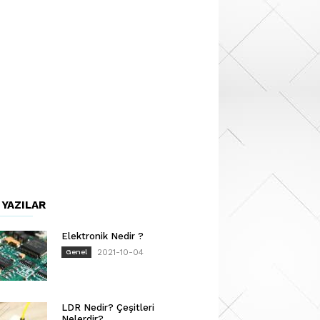
 YAZILAR
Elektronik Nedir ?
2021-10-04
Genel
LDR Nedir? Çeşitleri
Nelerdir?