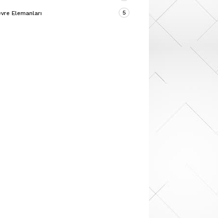
5
vre Elemanları