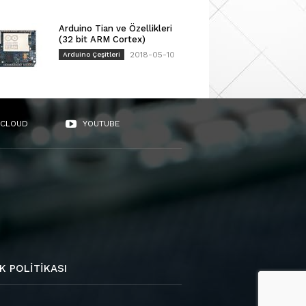
Arduino Tian ve Özellikleri
(32 bit ARM Cortex)
2018-05-10
Arduino Çeşitleri
CLOUD
YOUTUBE
K POLITIKASI