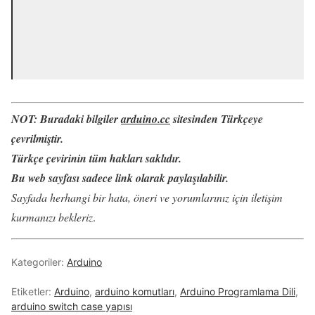
NOT:
Buradaki bilgiler
arduino.cc
sitesinden Türkçeye
çevrilmiştir.
Türkçe çevirinin tüm hakları saklıdır.
Bu web sayfası sadece link olarak paylaşılabilir.
Sayfada herhangi bir hata, öneri ve yorumlarınız için iletişim
kurmanızı bekleriz
.
Kategoriler:
Arduino
Etiketler:
Arduino
,
arduino komutları
,
Arduino Programlama Dili
,
arduino switch case yapısı