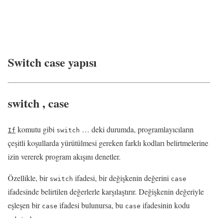
Switch case yapısı
switch
,
case
komutu gibi
… deki durumda, programlayıcıların
If
switch
çeşitli koşullarda yürütülmesi gereken farklı kodları belirtmelerine
izin vererek program akışını denetler.
Özellikle, bir
ifadesi, bir değişkenin değerini
switch
case
ifadesinde belirtilen değerlerle karşılaştırır. Değişkenin değeriyle
eşleşen bir
ifadesi bulunursa, bu
ifadesinin kodu
case
case