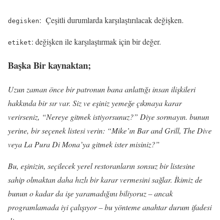
: Çeşitli durumlarda karşılaştırılacak değişken.
degisken
: değişken ile karşılaştırmak için bir değer.
etiket
Başka Bir kaynaktan;
Uzun zaman önce bir patronun bana anlattığı insan ilişkileri
hakkında bir sır var. Siz ve eşiniz yemeğe çıkmaya karar
verirseniz, “Nereye gitmek istiyorsunuz?” Diye sormayın. bunun
yerine, bir seçenek listesi verin: “Mike’ın Bar and Grill, The Dive
veya La Pura Di Mona’ya gitmek ister misiniz?”
Bu, eşinizin, seçilecek yerel restoranların sonsuz bir listesine
sahip olmaktan daha hızlı bir karar vermesini sağlar. İkimiz de
bunun o kadar da işe yaramadığını biliyoruz – ancak
programlamada iyi çalışıyor – bu yönteme anahtar durum ifadesi