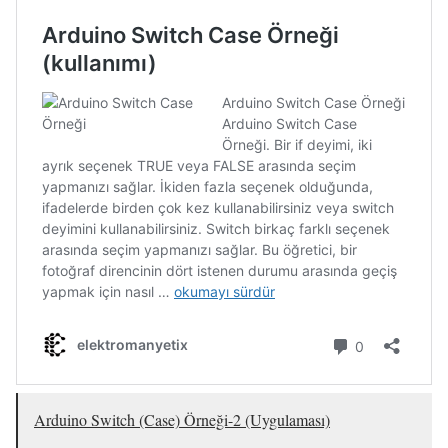
Arduino Switch (Case) Örneği-2 (Uygulaması)