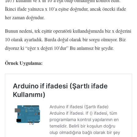
kullanın ve x’in 10’a eşit olup olmadığını kontrol edin.
10))
İkinci ifade yalnızca x 10’a eşitse doğrudur, ancak önceki ifade
her zaman doğrudur.
Bunun nedeni, tek eşittir operatörü kullandığımızda biz x değerini
10 olarak ayarladık. Burda doğal olarak bir sorgu olmuyor. Biz
diyoruz ki “eğer x değeri 10’dur” Bu anlamsız bir şeydir.
Örnek Uygulama: