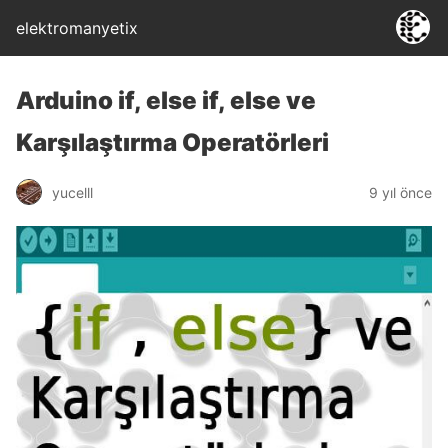
elektromanyetix
Arduino if, else if, else ve
Karşılaştırma Operatörleri
yucelll
9 yıl önce