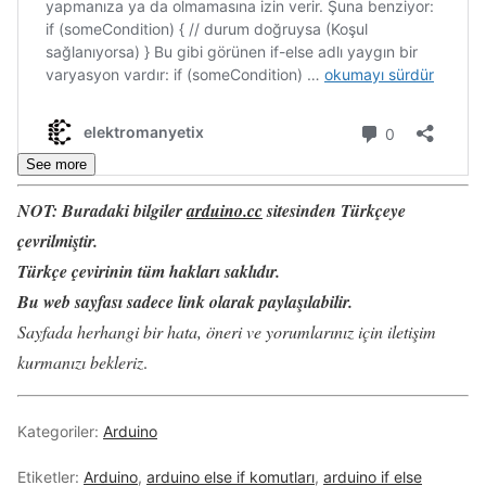
See more
NOT:
Buradaki bilgiler
arduino.cc
sitesinden Türkçeye
çevrilmiştir.
Türkçe çevirinin tüm hakları saklıdır.
Bu web sayfası sadece link olarak paylaşılabilir.
Sayfada herhangi bir hata, öneri ve yorumlarınız için iletişim
kurmanızı bekleriz
.
Kategoriler:
Arduino
Etiketler:
Arduino
,
arduino else if komutları
,
arduino if else