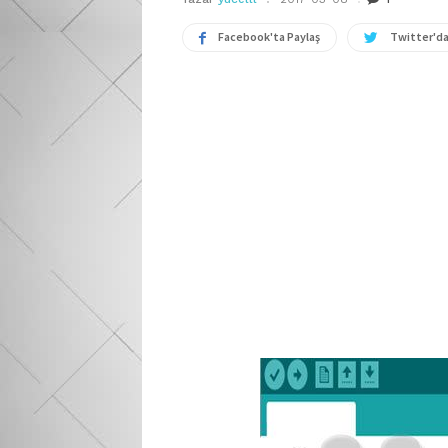
Facebook'ta Paylaş
Twitter'da