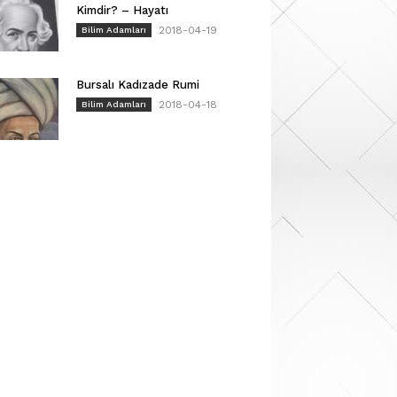
Kimdir? – Hayatı
2018-04-19
Bilim Adamları
Bursalı Kadızade Rumi
2018-04-18
Bilim Adamları