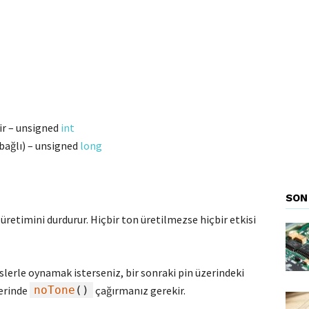
dir – unsigned
int
 bağlı) – unsigned
long
SON
 üretimini durdurur. Hiçbir ton üretilmezse hiçbir etkisi
seslerle oynamak isterseniz,
bir sonraki pin üzerindeki
erinde
noTone
()
çağırmanız gerekir.