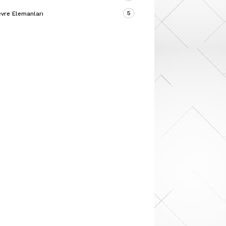
5
vre Elemanları