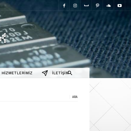
elektromanyetix
HIZMETLERIMIZ
İLETIŞIM
a: