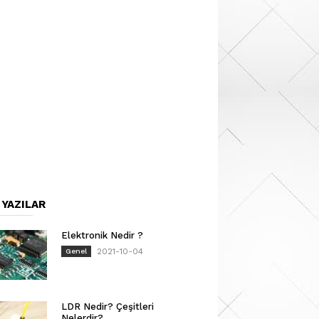
 YAZILAR
Elektronik Nedir ?
2021-10-04
Genel
LDR Nedir? Çeşitleri
Nelerdir?