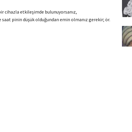
bir cihazla etkileşimde bulunuyorsanız,
 saat pinin düşük olduğundan emin olmanız gerekir; ör.