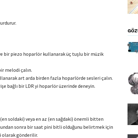
durdurur.
GÖZ
e bir piezo hoparlör kullanarak üç tuşlu bir müzik
ir melodi çalın.
anarak art arda birden fazla hoparlörde sesleri çalın.
rişe bağlı bir LDR yi hoparlör üzerinde deneyin.
 (en soldaki) veya en az (en sağdaki) önemli bitten
e bundan sonra bir saat pini bitli olduğunu belirtmek için
 olarak gönderilir.