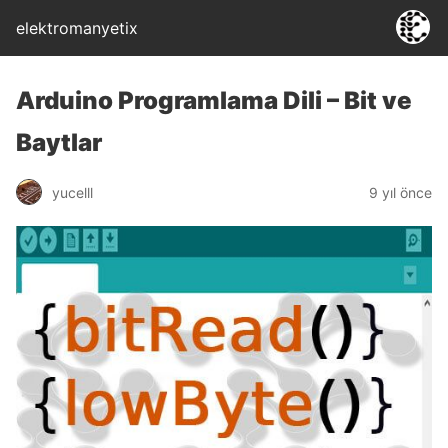
elektromanyetix
Arduino Programlama Dili – Bit ve
Baytlar
yucelll
9 yıl önce