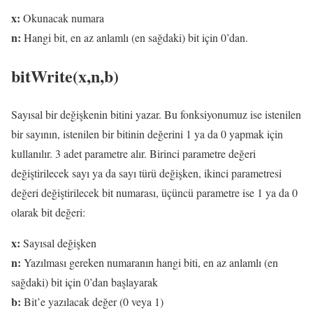
x:
Okunacak numara
n:
Hangi bit, en az anlamlı (en sağdaki) bit için 0’dan.
bitWrite(
x,n,b
)
Sayısal bir değişkenin bitini yazar. Bu fonksiyonumuz ise istenilen
bir sayının, istenilen bir bitinin değerini 1 ya da 0 yapmak için
kullanılır. 3 adet parametre alır. Birinci parametre değeri
değiştirilecek sayı ya da sayı türü değişken, ikinci parametresi
değeri değiştirilecek bit numarası, üçüncü parametre ise 1 ya da 0
olarak bit değeri:
x:
Sayısal değişken
n:
Yazılması gereken numaranın hangi biti, en az anlamlı (en
sağdaki) bit için 0’dan başlayarak
b:
Bit’e yazılacak değer (0 veya 1)