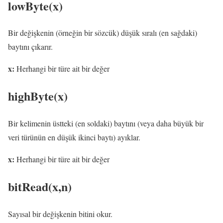
lowByte(
x
)
Bir değişkenin (örneğin bir sözcük) düşük sıralı (en sağdaki)
baytını çıkarır.
x:
Herhangi bir türe ait bir değer
highByte(
x
)
Bir kelimenin üstteki (en soldaki) baytını (veya daha büyük bir
veri türünün en düşük ikinci baytı) ayıklar.
x:
Herhangi bir türe ait bir değer
bitRead(
x,n
)
Sayısal bir değişkenin bitini okur.