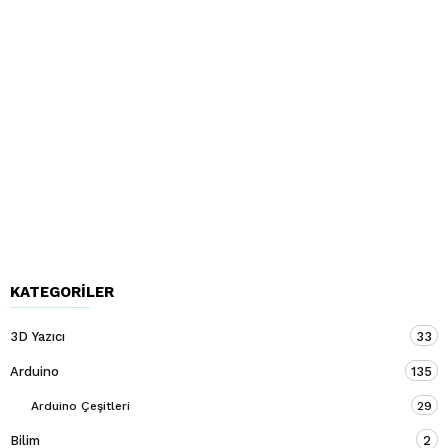
KATEGORILER
3D Yazıcı
33
Arduino
135
Arduino Çeşitleri
29
Bilim
2