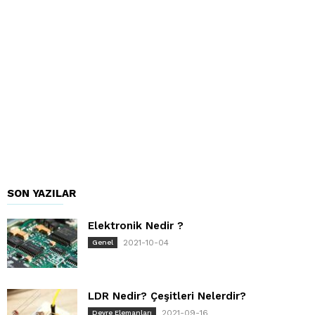
SON YAZILAR
Elektronik Nedir ?
2021-10-04
Genel
LDR Nedir? Çeşitleri Nelerdir?
2021-09-16
Devre Elemanları