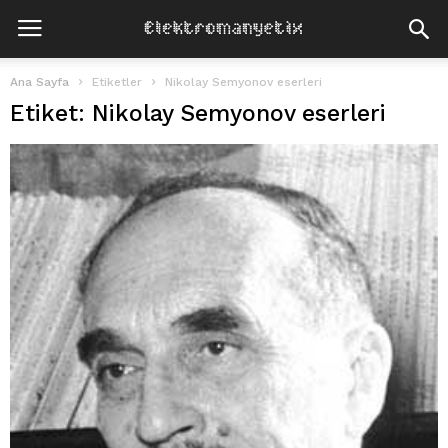
Ana Sayfa
Etiketler
Nikolay Semyonov eserleri
Etiket: Nikolay Semyonov eserleri