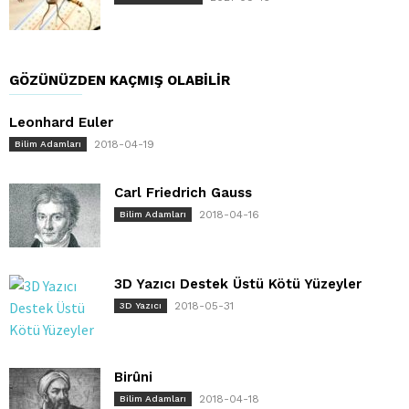
GÖZÜNÜZDEN KAÇMIŞ OLABILIR
Leonhard Euler
2018-04-19
Bilim Adamları
Carl Friedrich Gauss
2018-04-16
Bilim Adamları
3D Yazıcı Destek Üstü Kötü Yüzeyler
2018-05-31
3D Yazıcı
Birûni
2018-04-18
Bilim Adamları