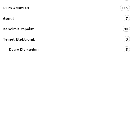
Bilim Adamları
145
Genel
7
Kendimiz Yapalım
10
Temel Elektronik
6
Devre Elemanları
5