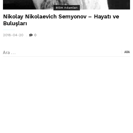
Bilim Adamları
Nikolay Nikolaevich Semyonov – Hayatı ve
Buluşları
2018-04-20
0
Arama: