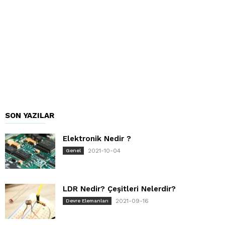
SON YAZILAR
Elektronik Nedir ?
2021-10-04
Genel
LDR Nedir? Çeşitleri Nelerdir?
2021-09-16
Devre Elemanları