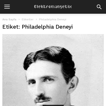
Ana Sayfa
Etiketler
Philadelphia Deneyi
Etiket: Philadelphia Deneyi