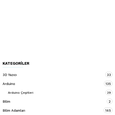
KATEGORILER
3D Yazıcı
33
Arduino
135
Arduino Çeşitleri
29
Bilim
2
Bilim Adamları
145