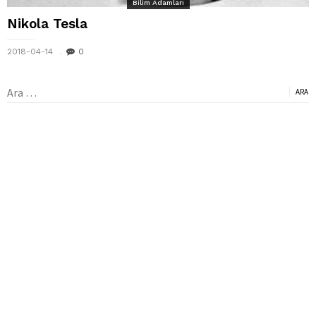
Bilim Adamları
Nikola Tesla
2018-04-14
0
Arama: