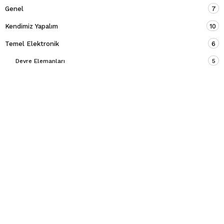
Genel
7
Kendimiz Yapalım
10
Temel Elektronik
6
Devre Elemanları
5