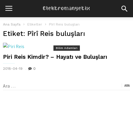
Ana Sayfa
Etiketler
Pîrî Reis buluşları
Etiket: Pîrî Reis buluşları
Bilim Adamları
Piri Reis Kimdir? – Hayatı ve Buluşları
2018-04-19
0
Arama: