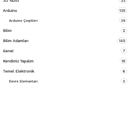
3D Yazıcı
33
Arduino
135
Arduino Çeşitleri
29
Bilim
2
Bilim Adamları
145
Genel
7
Kendimiz Yapalım
10
Temel Elektronik
6
Devre Elemanları
5