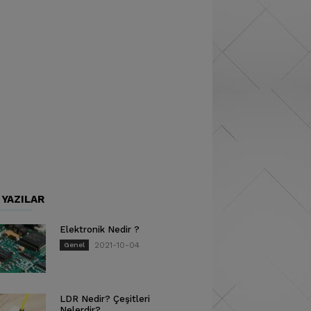
 YAZILAR
Elektronik Nedir ?
2021-10-04
Genel
LDR Nedir? Çeşitleri
Nelerdir?