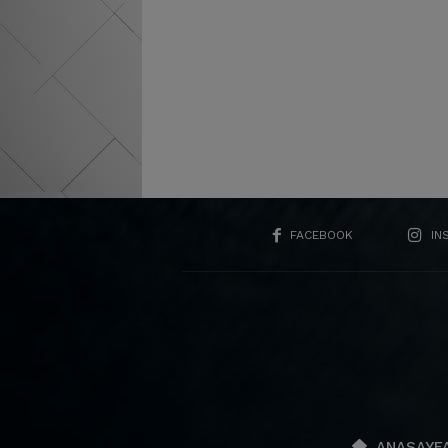
FACEBOOK
IN
ANASAYF