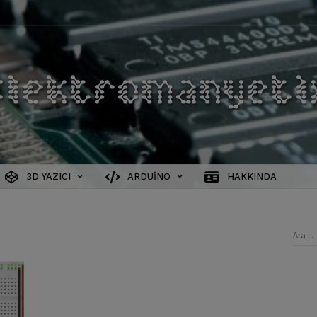
3D YAZICI
ARDUINO
HAKKINDA
Aram