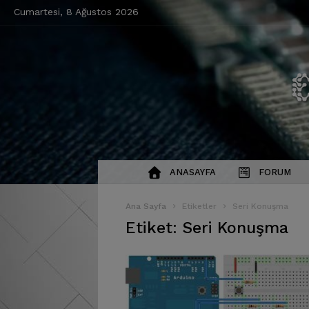
Cumartesi, 8 Ağustos 2026
ANASAYFA
FORUM
Ana Sayfa
Etiketler
Seri Konuşma
Etiket: Seri Konuşma