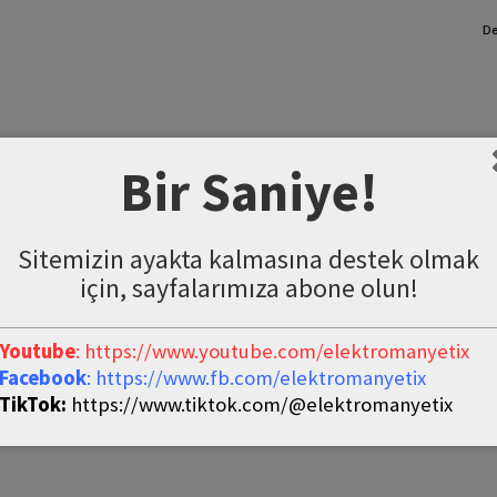
De
Bir Saniye!
Sitemizin ayakta kalmasına destek olmak
için, sayfalarımıza abone olun!
Youtube
: https://www.youtube.com/elektromanyetix
Facebook
: https://www.fb.com/elektromanyetix
TikTok:
https://www.tiktok.com/@elektromanyetix