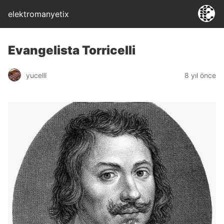
elektromanyetix
Evangelista Torricelli
yucelll
8 yıl önce