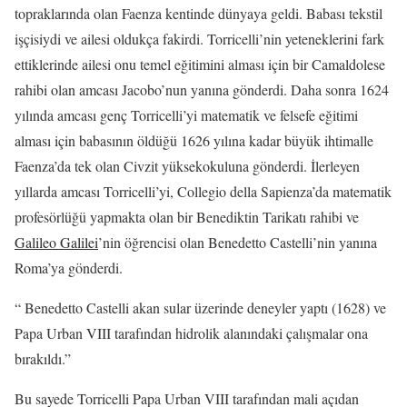
topraklarında olan Faenza kentinde dünyaya geldi. Babası tekstil
işçisiydi ve ailesi oldukça fakirdi. Torricelli’nin yeteneklerini fark
ettiklerinde ailesi onu temel eğitimini alması için bir Camaldolese
rahibi olan amcası Jacobo’nun yanına gönderdi. Daha sonra 1624
yılında amcası genç Torricelli’yi matematik ve felsefe eğitimi
alması için babasının öldüğü 1626 yılına kadar büyük ihtimalle
Faenza’da tek olan Civzit yüksekokuluna gönderdi. İlerleyen
yıllarda amcası Torricelli’yi, Collegio della Sapienza’da matematik
profesörlüğü yapmakta olan bir Benediktin Tarikatı rahibi ve
Galileo Galilei
’nin öğrencisi olan Benedetto Castelli’nin yanına
Roma’ya gönderdi.
“ Benedetto Castelli akan sular üzerinde deneyler yaptı (1628) ve
Papa Urban VIII tarafından hidrolik alanındaki çalışmalar ona
bırakıldı.”
Bu sayede Torricelli Papa Urban VIII tarafından mali açıdan