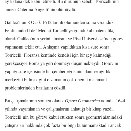
ay kalana dek kabul etmedi. Bu durumun sebebi Torricelli’nin
annesi Caterina Angetti’nin ölümüydü.
Galileo’nun 8 Ocak 1642 tarihli ölümünden sonra Grandük
Ferdinando II de’ Medici Toricelli’ye grandükal matematikçi
olarak Galileo’nun yerini almasını ve Pisa Üniversitesi’nde görev
yapmasını teklif etti. Anlaşma yapıldıktan kısa süre sonra
Torricelli, Floransa kentinde kendisi için bir şey kalmadığı
gerekçesiyle Roma’ya geri dönmeyi düşünmekteydi. Görevini
yaptığı süre içerisinde bir çember eğrisinin alanı ve ağırlık
merkezini bulmak gibi o zamanın çok önemli matematik
problemlerinden bazılarını çözdü.
Bu çalışmalarının sonucu olarak
Opera Geometrica
adında, 1644
yılında yayımlanan ve çalışmalarını anlattığı bir kitap yazdı.
Torricelli’nin bu görevi kabul ettikten sonra geometri alanındaki
çalışmaları hakkında çok fazla bir bilgi bulunmamaktadır ancak