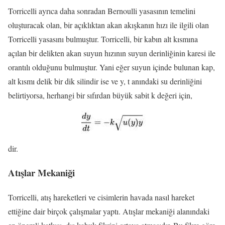
Torricelli ayrıca daha sonradan Bernoulli yasasının temelini
oluşturacak olan, bir açıklıktan akan akışkanın hızı ile ilgili olan
Torricelli yasasını bulmuştur. Torricelli, bir kabın alt kısmına
açılan bir delikten akan suyun hızının suyun derinliğinin karesi ile
orantılı olduğunu bulmuştur. Yani eğer suyun içinde bulunan kap,
alt kısmı delik bir dik silindir ise ve y, t anındaki su derinliğini
belirtiyorsa, herhangi bir sıfırdan büyük sabit k değeri için,
dir.
Atışlar Mekaniği
Torricelli, atış hareketleri ve cisimlerin havada nasıl hareket
ettiğine dair birçok çalışmalar yaptı. Atışlar mekaniği alanındaki