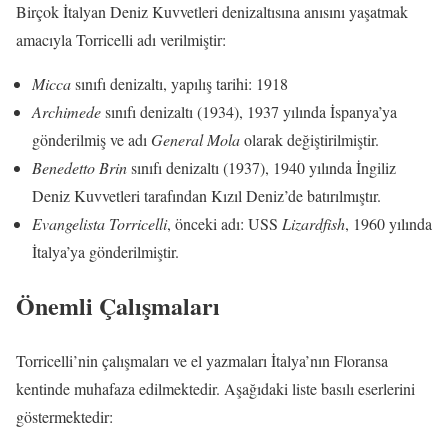
Birçok İtalyan Deniz Kuvvetleri denizaltısına anısını yaşatmak
amacıyla Torricelli adı verilmiştir:
Micca
sınıfı denizaltı, yapılış tarihi: 1918
Archimede
sınıfı denizaltı (1934), 1937 yılında İspanya’ya
gönderilmiş ve adı
General Mola
olarak değiştirilmiştir.
Benedetto Brin
sınıfı denizaltı (1937), 1940 yılında İngiliz
Deniz Kuvvetleri tarafından Kızıl Deniz’de batırılmıştır.
Evangelista Torricelli
, önceki adı: USS
Lizardfish
, 1960 yılında
İtalya’ya gönderilmiştir.
Önemli Çalışmaları
Torricelli’nin çalışmaları ve el yazmaları İtalya’nın Floransa
kentinde muhafaza edilmektedir. Aşağıdaki liste basılı eserlerini
göstermektedir: