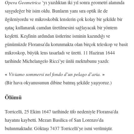
Opera Geometrica
‘yı yazdıktan iki yıl sonra geometri alanında
saygıdeğer bir isim oldu. Bunların yanı sıra optik ile de
ilgileniyordu ve mikroskobik lenslerin çok kolay bir şekilde bir
ışıtaç kullanarak camdan üretilmesini sağlayacak bir yöntem
keşfetti. Keşfinin ardından üstlerine isminin kazındığı ve
günümüzde Floransa’da korunmakta olan birçok teleskop ve basit
mikroskop, büyük lens tasarladı ve üretti. 11 Haziran 1644
tarihinde Michelangelo Ricci’ye ünlü mektubunu yazdı:
«
»
Viviamo sommersi nel fondo d’un pelago d’aria.
(Bir hava okyanusunun dibine batmış şekilde yaşıyoruz.)
Ölümü
Torricelli, 25 Ekim 1647 tarihinde tifo nedeniyle Floransa’da
hayatını kaybetti. Mezarı Basilica of San Lorenzo’da
bulunmaktadır. Göktaşı 7437 Torricelli’ye ismi verilmiştir.