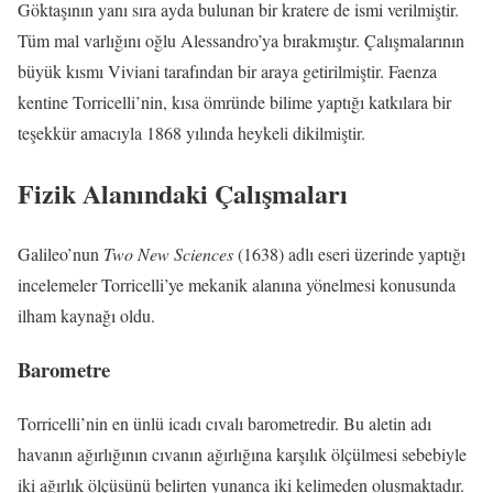
Göktaşının yanı sıra ayda bulunan bir kratere de ismi verilmiştir.
Tüm mal varlığını oğlu Alessandro’ya bırakmıştır. Çalışmalarının
büyük kısmı Viviani tarafından bir araya getirilmiştir. Faenza
kentine Torricelli’nin, kısa ömründe bilime yaptığı katkılara bir
teşekkür amacıyla 1868 yılında heykeli dikilmiştir.
Fizik Alanındaki Çalışmaları
Galileo’nun
Two New Sciences
(1638) adlı eseri üzerinde yaptığı
incelemeler Torricelli’ye mekanik alanına yönelmesi konusunda
ilham kaynağı oldu.
Barometre
Torricelli’nin en ünlü icadı cıvalı barometredir. Bu aletin adı
havanın ağırlığının cıvanın ağırlığına karşılık ölçülmesi sebebiyle
iki ağırlık ölçüsünü belirten yunanca iki kelimeden oluşmaktadır.