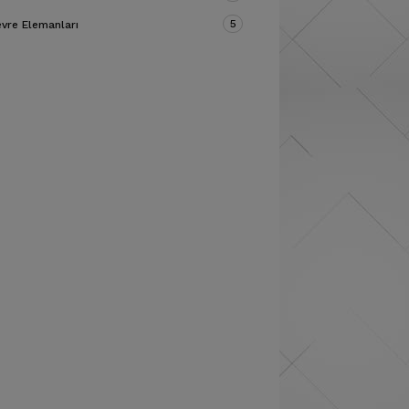
5
vre Elemanları