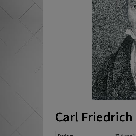
Carl Friedrich
Doğum
30 Nisan 