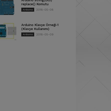
Arduino String(Dizi)
replace() Komutu
2018-05-08
Arduino
Arduino Klavye Örneği-1
(Klavye Kullanımı)
2018-05-09
Arduino