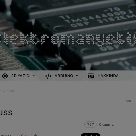
3D YAZICI
ARDUINO
HAKKINDA
ch Gauss
Aram
uss
737
Okunma
 Paylaş