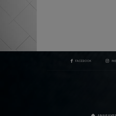
FACEBOOK
IN
ANASAYF