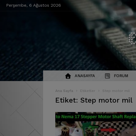
Perşembe, 6 Ağustos 2026
ANASAYFA
FORUM
Ana Sayfa
Etiketler
Step motor mil
Etiket: Step motor mil