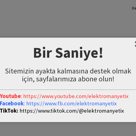
De
Bir Saniye!
Sitemizin ayakta kalmasına destek olmak
için, sayfalarımıza abone olun!
Youtube
: https://www.youtube.com/elektromanyetix
Facebook
: https://www.fb.com/elektromanyetix
TikTok:
https://www.tiktok.com/@elektromanyetix