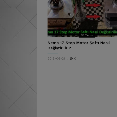
3D Yazıcı
Nema 17 Step Motor Şaftı Nasıl
Değiştirilir ?
2016-06-21
0