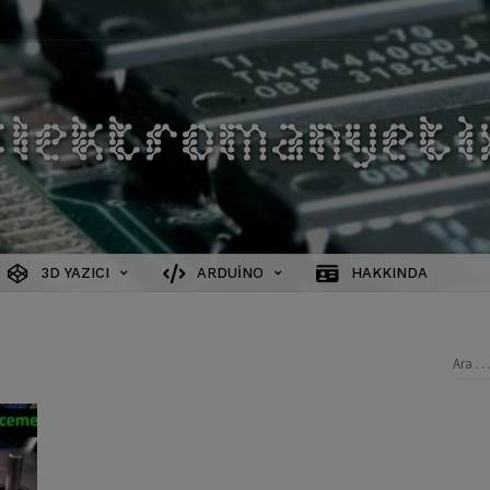
3D YAZICI
ARDUINO
HAKKINDA
Aram