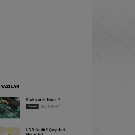
 YAZILAR
Elektronik Nedir ?
2021-10-04
Genel
LDR Nedir? Çeşitleri
Nelerdir?