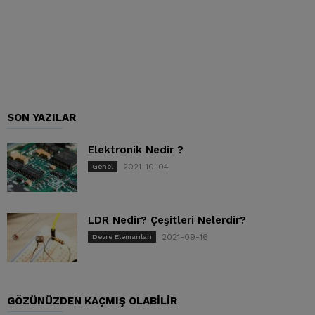
SON YAZILAR
Elektronik Nedir ?
2021-10-04
Genel
LDR Nedir? Çeşitleri Nelerdir?
2021-09-16
Devre Elemanları
GÖZÜNÜZDEN KAÇMIŞ OLABILIR