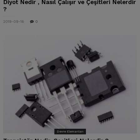
Diyot Nedir , Nasıl Çalışır ve Çeşitleri Nelerdir
?
2019-09-18
0
Devre Elemanları