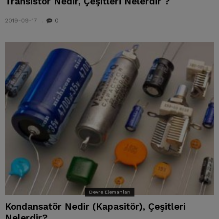
Transistör Nedir, Çeşitleri Nelerdir ?
2019-09-17
0
Devre Elemanları
Kondansatör Nedir (Kapasitör), Çeşitleri
Nelerdir?