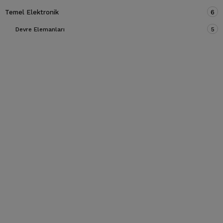
Temel Elektronik
6
Devre Elemanları
5