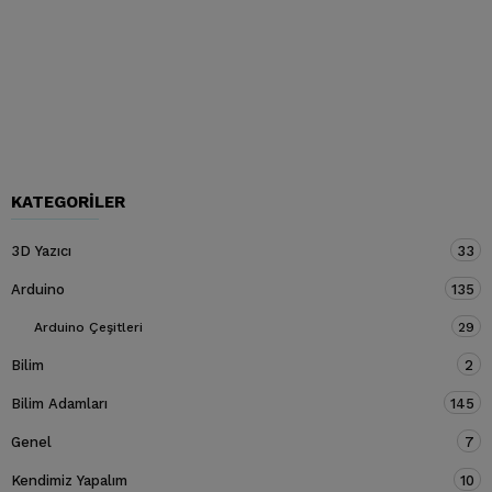
KATEGORILER
3D Yazıcı
33
Arduino
135
Arduino Çeşitleri
29
Bilim
2
Bilim Adamları
145
Genel
7
Kendimiz Yapalım
10