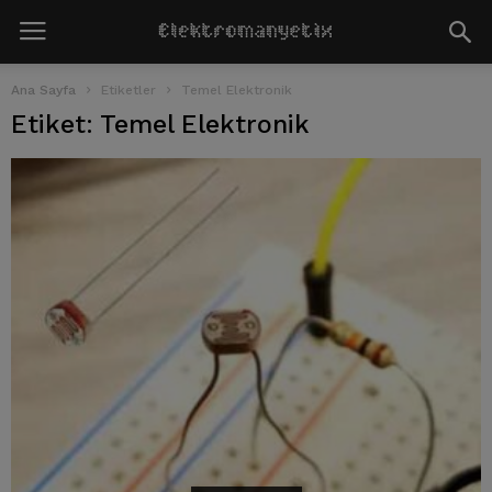
Ana Sayfa
Etiketler
Temel Elektronik
Etiket: Temel Elektronik