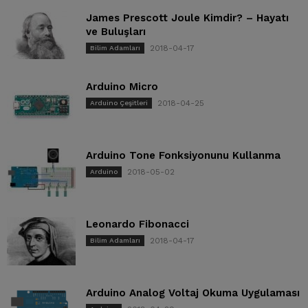
James Prescott Joule Kimdir? – Hayatı
ve Buluşları
2018-04-17
Bilim Adamları
Arduino Micro
2018-04-25
Arduino Çeşitleri
Arduino Tone Fonksiyonunu Kullanma
2018-05-02
Arduino
Leonardo Fibonacci
2018-04-17
Bilim Adamları
Arduino Analog Voltaj Okuma Uygulaması