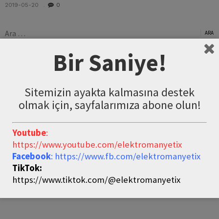
2019-05-20
0
Arama:
Bir Saniye!
Sitemizin ayakta kalmasına destek
olmak için, sayfalarımıza abone olun!
Youtube
:
https://www.youtube.com/elektromanyetix
Facebook
: https://www.fb.com/elektromanyetix
TikTok:
https://www.tiktok.com/@elektromanyetix