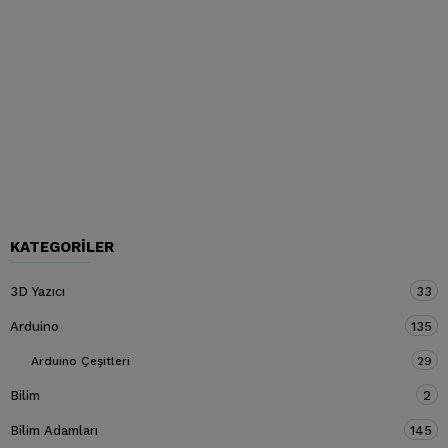
KATEGORILER
3D Yazıcı
33
Arduino
135
Arduino Çeşitleri
29
Bilim
2
Bilim Adamları
145