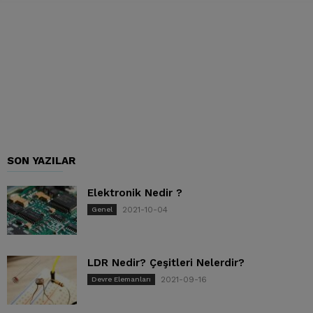
SON YAZILAR
Elektronik Nedir ?
2021-10-04
Genel
LDR Nedir? Çeşitleri Nelerdir?
2021-09-16
Devre Elemanları