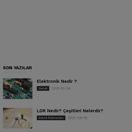
SON YAZILAR
Elektronik Nedir ?
2021-10-04
Genel
LDR Nedir? Çeşitleri Nelerdir?
2021-09-16
Devre Elemanları