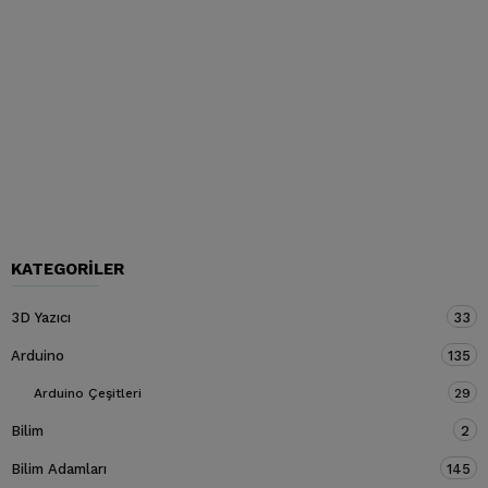
KATEGORILER
3D Yazıcı
33
Arduino
135
Arduino Çeşitleri
29
Bilim
2
Bilim Adamları
145