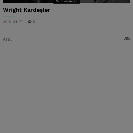
Bilim Adamları
Wright Kardeşler
2018-04-17
0
Arama: