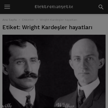
Ana Sayfa
Etiketler
Wright Kardeşler hayatları
Etiket: Wright Kardeşler hayatları