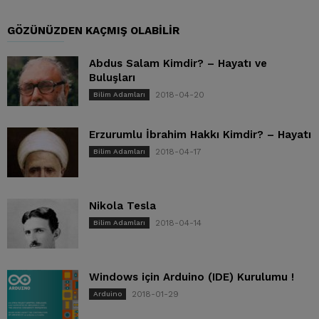
GÖZÜNÜZDEN KAÇMIŞ OLABILIR
Abdus Salam Kimdir? – Hayatı ve
Buluşları
2018-04-20
Bilim Adamları
Erzurumlu İbrahim Hakkı Kimdir? – Hayatı
2018-04-17
Bilim Adamları
Nikola Tesla
2018-04-14
Bilim Adamları
Windows için Arduino (IDE) Kurulumu !
2018-01-29
Arduino