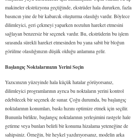
makineler ekstrüzyona geçtiğinde, ekstrüder hala dururken, fazla
basıncın yine de bir kabarcık oluşturma olasılığı vardır.
Böylece
dilimleyici, geri çekmeyi yaparken nozulun hareket etmesini
sağlayan benzersiz bir seçenek vardır.
Bu, ekstrüderin bu işlem
sırasında sürekli hareket etmesinden bu yana sabit bir bloğun
görülme olasılığınızın düşük olduğu anlamına gelir.
Başlangıç Noktalarınızın Yerini Seçin
Yazıcınızın yüzeyinde hala küçük hatalar görüyorsanız,
dilimleyici programlarının ayrıca bu noktaların yerini kontrol
edebilecek bir seçenek de sunar.
Çoğu durumda, bu başlangıç ​​
noktalarının konumları, baskı hızını optimize etmek için seçilir.
Bununla birlikte, başlangıç ​​noktalarının yerleşimini rastgele hale
getirme veya bunları belirli bir konuma hizalama yeteneğine de
sahipsiniz.
Örneğin, bir heykel yazdırıyorsanız, modelin arka