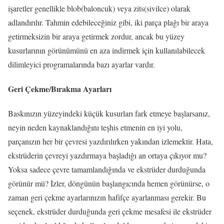
işaretler genellikle blob(baloncuk) veya zits(sivilce) olarak
adlandırılır.
Tahmin edebileceğiniz gibi, iki parça plağı bir araya
getirmeksizin bir araya getirmek zordur, ancak bu yüzey
kusurlarının görünümünü en aza indirmek için kullanılabilecek
dilimleyici programalarında bazı ayarlar vardır.
Geri Çekme/Bırakma Ayarları
Baskınızın yüzeyindeki küçük kusurları fark etmeye başlarsanız,
neyin neden kaynaklandığını teşhis etmenin en iyi yolu,
parçanızın her bir çevresi yazdırılırken yakından izlemektir.
Hata,
ekstrüderin çevreyi yazdırmaya başladığı an ortaya çıkıyor mu?
Yoksa sadece çevre tamamlandığında ve ekstrüder durduğunda
görünür mü?
İzler, döngünün başlangıcında hemen görünürse, o
zaman geri çekme ayarlarınızın hafifçe ayarlanması gerekir.
Bu
seçenek, ekstrüder durduğunda geri çekme mesafesi ile ekstrüder