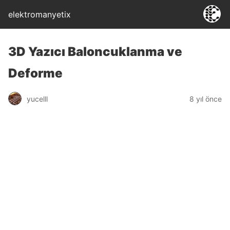
elektromanyetix
3D Yazıcı Baloncuklanma ve
Deforme
yucelll
8 yıl önce