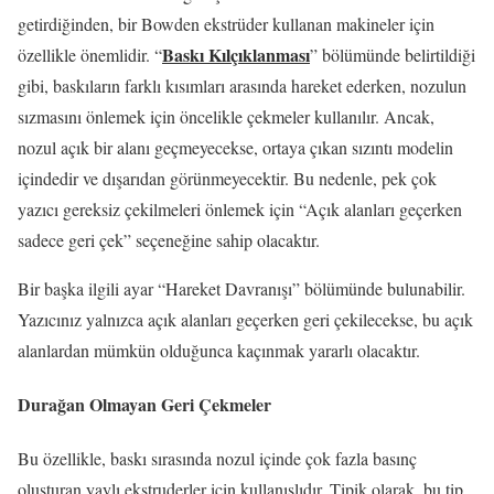
getirdiğinden, bir Bowden ekstrüder kullanan makineler için
Baskı Kılçıklanması
özellikle önemlidir.
“
” bölümünde belirtildiği
gibi, baskıların farklı kısımları arasında hareket ederken, nozulun
sızmasını önlemek için öncelikle çekmeler kullanılır.
Ancak,
nozul açık bir alanı geçmeyecekse, ortaya çıkan sızıntı modelin
içindedir ve dışarıdan görünmeyecektir.
Bu nedenle, pek çok
yazıcı gereksiz çekilmeleri önlemek için “Açık alanları geçerken
sadece geri çek” seçeneğine sahip olacaktır.
Bir başka ilgili ayar “Hareket Davranışı” bölümünde bulunabilir.
Yazıcınız yalnızca açık alanları geçerken geri çekilecekse, bu açık
alanlardan mümkün olduğunca kaçınmak yararlı olacaktır.
Durağan Olmayan Geri Çekmeler
Bu özellikle, baskı sırasında nozul içinde çok fazla basınç
oluşturan yaylı ekstruderler için kullanışlıdır.
Tipik olarak, bu tip