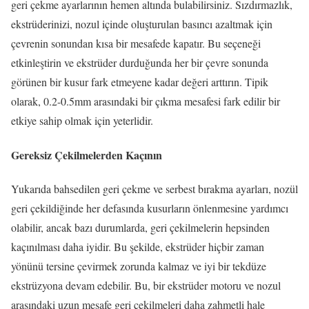
geri çekme ayarlarının hemen altında bulabilirsiniz.
Sızdırmazlık,
ekstrüderinizi, nozul içinde oluşturulan basıncı azaltmak için
çevrenin sonundan kısa bir mesafede kapatır.
Bu seçeneği
etkinleştirin ve ekstrüder durduğunda her bir çevre sonunda
görünen bir kusur fark etmeyene kadar değeri arttırın.
Tipik
olarak, 0.2-0.5mm arasındaki bir çıkma mesafesi fark edilir bir
etkiye sahip olmak için yeterlidir.
Gereksiz Çekilmelerden Kaçının
Yukarıda bahsedilen geri çekme ve serbest bırakma ayarları, nozül
geri çekildiğinde her defasında kusurların önlenmesine yardımcı
olabilir, ancak bazı durumlarda, geri çekilmelerin hepsinden
kaçınılması daha iyidir.
Bu şekilde, ekstrüder hiçbir zaman
yönünü tersine çevirmek zorunda kalmaz ve iyi bir tekdüze
ekstrüzyona devam edebilir.
Bu, bir ekstrüder motoru ve nozul
arasındaki uzun mesafe geri çekilmeleri daha zahmetli hale