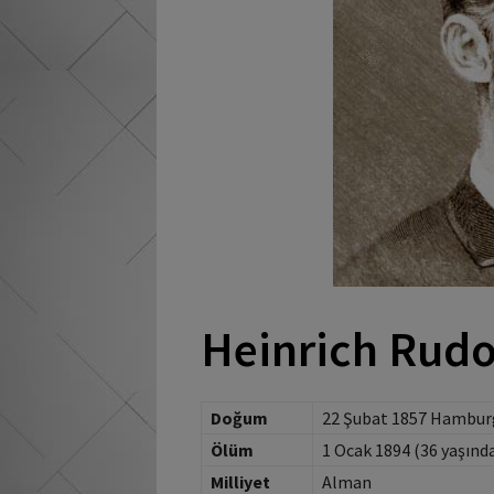
Heinrich Rudo
Doğum
22 Şubat 1857 Hambur
Ölüm
1 Ocak 1894 (36 yaşın
Milliyet
Alman