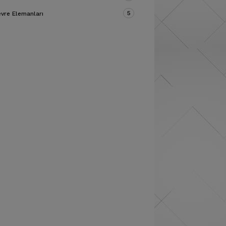
5
vre Elemanları