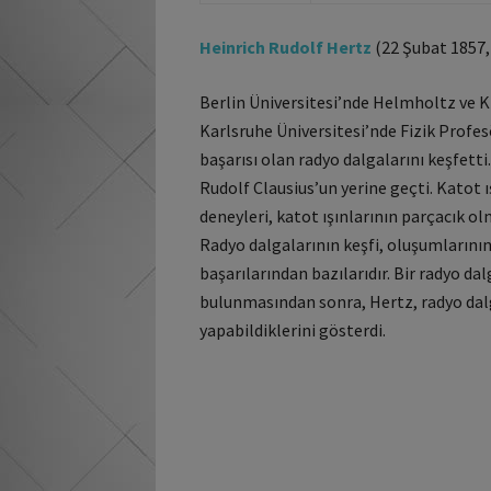
Heinrich Rudolf Hertz
(22 Şubat 1857,
Berlin Üniversitesi’nde Helmholtz ve Kir
Karlsruhe Üniversitesi’nde Fizik Profes
başarısı olan radyo dalgalarını keşfetti
Rudolf Clausius’un yerine geçti. Katot ı
deneyleri, katot ışınlarının parçacık o
Radyo dalgalarının keşfi, oluşumlarının
başarılarından bazılarıdır. Bir radyo dal
bulunmasından sonra, Hertz, radyo dalga
yapabildiklerini gösterdi.