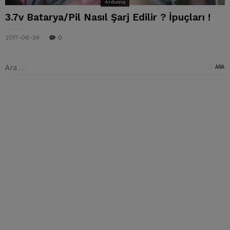
Arduino
3.7v Batarya/Pil Nasıl Şarj Edilir ? İpuçları !
2017-06-24
0
Arama: