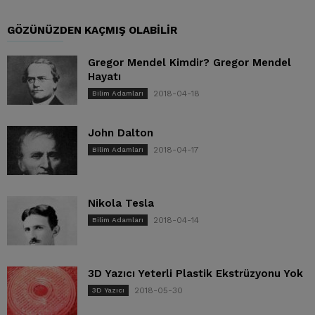
GÖZÜNÜZDEN KAÇMIŞ OLABILIR
Gregor Mendel Kimdir? Gregor Mendel
Hayatı
2018-04-18
Bilim Adamları
John Dalton
2018-04-17
Bilim Adamları
Nikola Tesla
2018-04-14
Bilim Adamları
3D Yazıcı Yeterli Plastik Ekstrüzyonu Yok
2018-05-30
3D Yazıcı