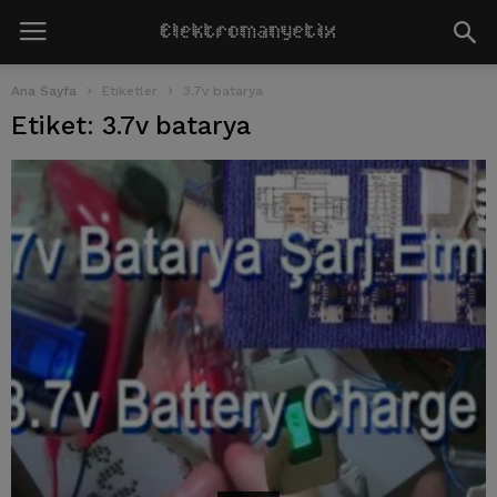
Ana Sayfa
Etiketler
3.7v batarya
Etiket: 3.7v batarya