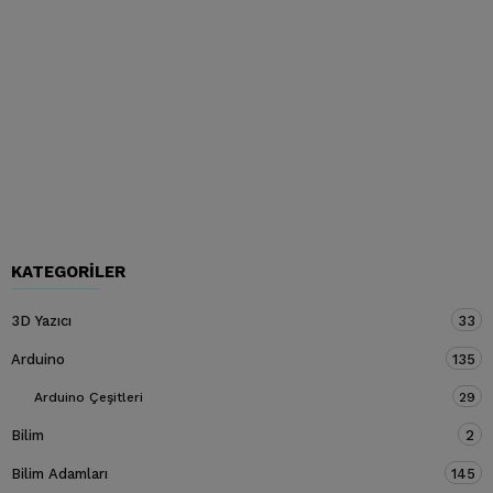
KATEGORILER
3D Yazıcı
33
Arduino
135
Arduino Çeşitleri
29
Bilim
2
Bilim Adamları
145