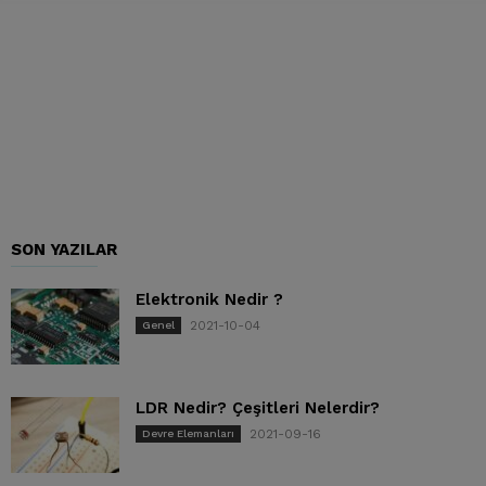
SON YAZILAR
Elektronik Nedir ?
2021-10-04
Genel
LDR Nedir? Çeşitleri Nelerdir?
2021-09-16
Devre Elemanları