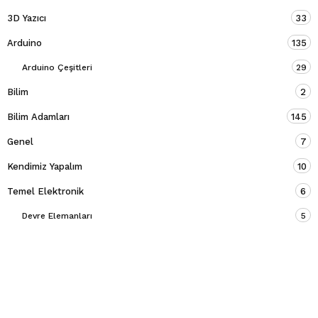
3D Yazıcı
33
Arduino
135
Arduino Çeşitleri
29
Bilim
2
Bilim Adamları
145
Genel
7
Kendimiz Yapalım
10
Temel Elektronik
6
Devre Elemanları
5