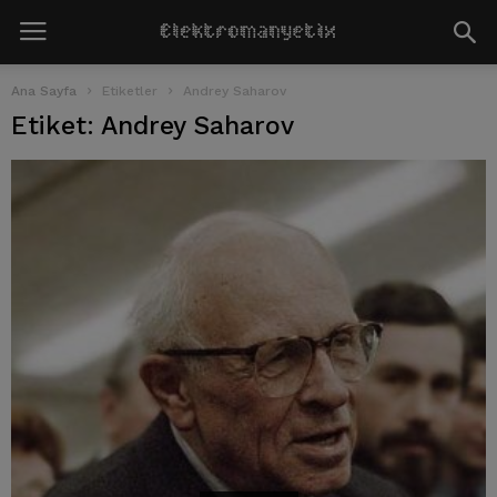
Ana Sayfa
Etiketler
Andrey Saharov
Etiket: Andrey Saharov