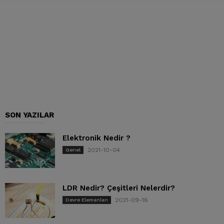
SON YAZILAR
Elektronik Nedir ?
2021-10-04
Genel
LDR Nedir? Çeşitleri Nelerdir?
2021-09-16
Devre Elemanları