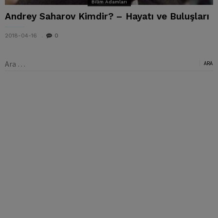
Bilim Adamları
Andrey Saharov Kimdir? – Hayatı ve Buluşları
2018-04-16
0
Arama: