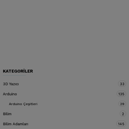
KATEGORILER
3D Yazıcı
33
Arduino
135
Arduino Çeşitleri
29
Bilim
2
Bilim Adamları
145