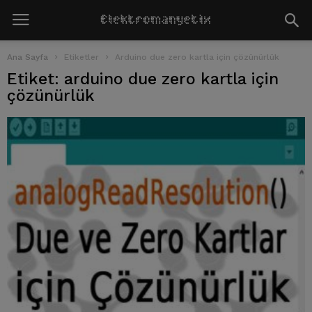
Ana Sayfa
Etiketler
Arduino due zero kartla için çözünürlük
Etiket: arduino due zero kartla için
çözünürlük