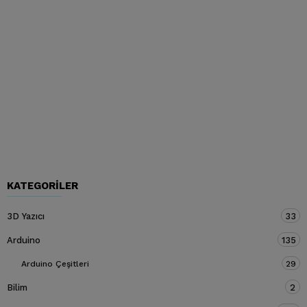
KATEGORILER
3D Yazıcı
33
Arduino
135
Arduino Çeşitleri
29
Bilim
2