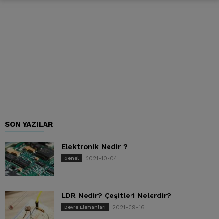
SON YAZILAR
Elektronik Nedir ?
2021-10-04
Genel
LDR Nedir? Çeşitleri Nelerdir?
2021-09-16
Devre Elemanları