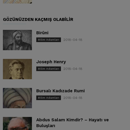
GÖZÜNÜZDEN KAÇMIŞ OLABILIR
Birûni
2018-04-18
Bilim Adamları
Joseph Henry
2018-04-18
Bilim Adamları
Bursalı Kadızade Rumi
2018-04-18
Bilim Adamları
Abdus Salam Kimdir? – Hayatı ve
Buluşları